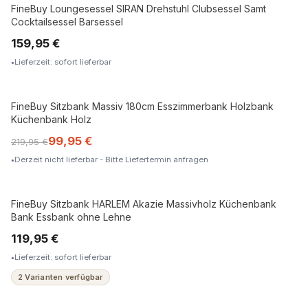
FineBuy Loungesessel SIRAN Drehstuhl Clubsessel Samt
Cocktailsessel Barsessel
159,95 €
Lieferzeit: sofort lieferbar
FineBuy Sitzbank Massiv 180cm Esszimmerbank Holzbank
Küchenbank Holz
99,95 €
219,95 €
Derzeit nicht lieferbar - Bitte Liefertermin anfragen
FineBuy Sitzbank HARLEM Akazie Massivholz Küchenbank
MASSIVHOLZ
Bank Essbank ohne Lehne
119,95 €
Lieferzeit: sofort lieferbar
2 Varianten verfügbar