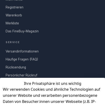
Registrieren
Warenkorb
Merkliste
Das FineBuy-Magazin
SERVICE
Versandinformationen
Häufige Fragen (FAQ)
Rücksendung
Persönlicher Rückruf
Ihre Privatsphäre ist uns wichtig
Erfahrungen
Wir verwenden Cookies und ähnliche Technologien auf
Vertrag widerrufen
unserer Website und verarbeiten personenbezogene
Daten von Besucher:innen unserer Webseite (z.B. IP-
INFORMATIONEN