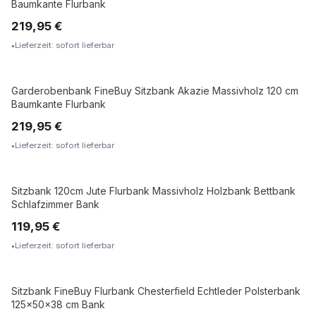
Baumkante Flurbank
219,95 €
Lieferzeit: sofort lieferbar
Garderobenbank FineBuy Sitzbank Akazie Massivholz 120 cm
MASSIVHOLZ
Baumkante Flurbank
219,95 €
Lieferzeit: sofort lieferbar
Sitzbank 120cm Jute Flurbank Massivholz Holzbank Bettbank
MASSIVHOLZ
Schlafzimmer Bank
119,95 €
Lieferzeit: sofort lieferbar
Sitzbank FineBuy Flurbank Chesterfield Echtleder Polsterbank
ECHTLEDER
125x50x38 cm Bank