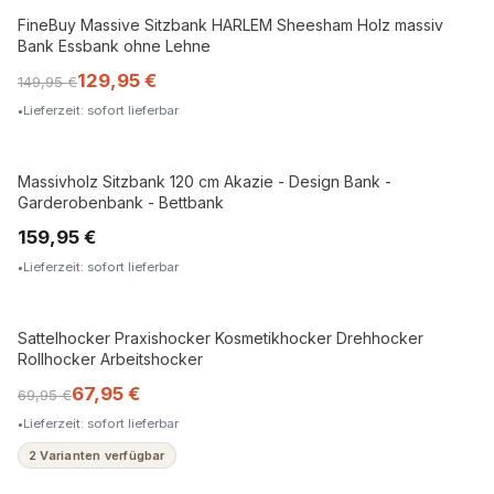
FineBuy Massive Sitzbank HARLEM Sheesham Holz massiv
MASSIVHOLZ
Bank Essbank ohne Lehne
129,95 €
149,95 €
Lieferzeit: sofort lieferbar
Massivholz Sitzbank 120 cm Akazie - Design Bank -
MASSIVHOLZ
Garderobenbank - Bettbank
159,95 €
Lieferzeit: sofort lieferbar
Sattelhocker Praxishocker Kosmetikhocker Drehhocker
Rollhocker Arbeitshocker
67,95 €
69,95 €
Lieferzeit: sofort lieferbar
2 Varianten verfügbar