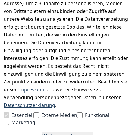
Adresse), um z.B. Inhalte zu personalisieren, Medien
AGB
von Drittanbietern einzubinden oder Zugriffe auf
unsere Website zu analysieren. Die Datenverarbeitung
Widerrufsrecht
erfolgt erst durch gesetzte Cookies. Wir teilen diese
Datenschutz
Daten mit Dritten, die wir in den Einstellungen
Impressum
benennen. Die Datenverarbeitung kann mit
Unser Unternehmen
Einwilligung oder aufgrund eines berechtigten
Interesses erfolgen. Die Zustimmung kann erteilt oder
Charity & Wohltätigkeit
abgelehnt werden. Es besteht das Recht, nicht
einzuwilligen und die Einwilligung zu einem späteren
Zeitpunkt zu ändern oder zu widerrufen. Beachten Sie
BESUCHE UNS
unser
Impressum
und weitere Hinweise zur
Verwendung personenbezogener Daten in unserer
Datenschutzerklärung
.
BEQUEM BEZAHLEN MIT
Essenziell
Externe Medien
Funktional
Marketing