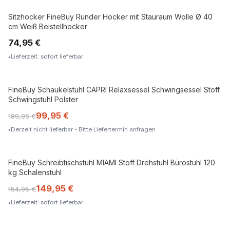
Sitzhocker FineBuy Runder Hocker mit Stauraum Wolle Ø 40
cm Weiß Beistellhocker
74,95 €
Lieferzeit: sofort lieferbar
FineBuy Schaukelstuhl CAPRI Relaxsessel Schwingsessel Stoff
Schwingstuhl Polster
99,95 €
189,95 €
Derzeit nicht lieferbar - Bitte Liefertermin anfragen
FineBuy Schreibtischstuhl MIAMI Stoff Drehstuhl Bürostuhl 120
kg Schalenstuhl
149,95 €
154,95 €
Lieferzeit: sofort lieferbar