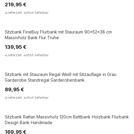
219,95 €
Lieferzeit: sofort lieferbar
Sitzbank FineBuy Flurbank mit Stauraum 90x52x38 cm
MASSIVHOLZ
Massivholz Bank Flur Truhe
139,95 €
Lieferzeit: sofort lieferbar
Sitzbank mit Stauraum Regal Weiß mit Sitzauflage in Grau
Garderobe Standregal Garderobenbank
89,95 €
Lieferzeit: sofort lieferbar
Sitzbank Rattan Massivholz 120cm Bettbank Holzbank Flurbank
MASSIVHOLZ
Design Bank Handmade
169,95 €