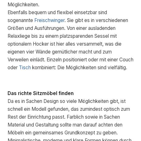
Möglichkeiten.
Ebenfalls bequem und flexibel einsetzbar sind
sogenannte
Freischwinger
. Sie gibt es in verschiedenen
Größen und Ausführungen. Von einer ausladenden
Relaxliege bis zu einem platzsparenden Sessel mit
optionalem Hocker ist hier alles versammelt, was die
eigenen vier Wände gemütlicher macht und zum
Verweilen einlädt. Einzeln positioniert oder mit einer Couch
oder
Tisch
kombiniert: Die Möglichkeiten sind vielfältig.
Das richte Sitzmöbel finden
Da es in Sachen Design so viele Möglichkeiten gibt, ist
schnell ein Modell gefunden, das zumindest optisch zum
Rest der Einrichtung passt. Farblich sowie in Sachen
Material und Gestaltung sollte man darauf achten den
Möbeln ein gemeinsames Grundkonzept zu geben.
Minimalistische, moderne und klare Formen können durch