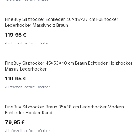
FineBuy Sitzhocker Echtleder 40x48x27 cm Fußhocker
MASSIVHOLZ
Lederhocker Massivholz Braun
119,95 €
Lieferzeit: sofort lieferbar
FineBuy Sitzhocker 45x53x40 cm Braun Echtleder Holzhocker
ECHTLEDER
Massiv Lederhocker
119,95 €
Lieferzeit: sofort lieferbar
FineBuy Sitzhocker Braun 35x48 cm Lederhocker Modern
ECHTLEDER
Echtleder Hocker Rund
79,95 €
Lieferzeit: sofort lieferbar