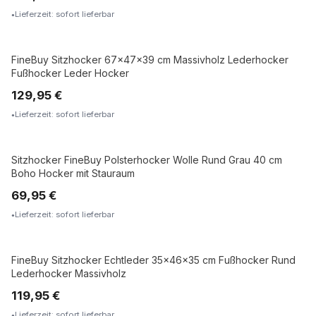
Lieferzeit: sofort lieferbar
FineBuy Sitzhocker 67x47x39 cm Massivholz Lederhocker
MASSIVHOLZ
Fußhocker Leder Hocker
129,95 €
Lieferzeit: sofort lieferbar
Sitzhocker FineBuy Polsterhocker Wolle Rund Grau 40 cm
Boho Hocker mit Stauraum
69,95 €
Lieferzeit: sofort lieferbar
FineBuy Sitzhocker Echtleder 35x46x35 cm Fußhocker Rund
MASSIVHOLZ
Lederhocker Massivholz
119,95 €
Lieferzeit: sofort lieferbar