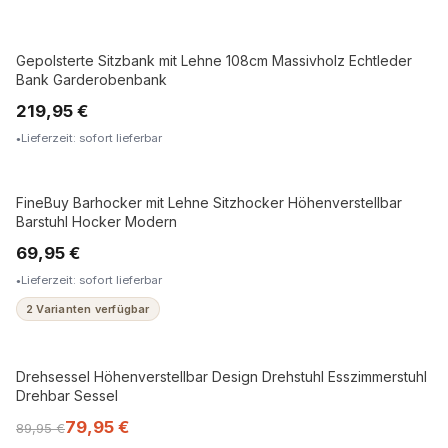
Gepolsterte Sitzbank mit Lehne 108cm Massivholz Echtleder
MASSIVHOLZ
Bank Garderobenbank
219,95 €
Lieferzeit: sofort lieferbar
FineBuy Barhocker mit Lehne Sitzhocker Höhenverstellbar
Barstuhl Hocker Modern
69,95 €
Lieferzeit: sofort lieferbar
2 Varianten verfügbar
Drehsessel Höhenverstellbar Design Drehstuhl Esszimmerstuhl
Drehbar Sessel
79,95 €
89,95 €