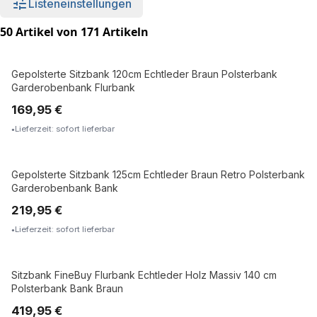
Listeneinstellungen
50 Artikel von 171 Artikeln
Gepolsterte Sitzbank 120cm Echtleder Braun Polsterbank
ECHTLEDER
Garderobenbank Flurbank
169,95 €
Lieferzeit: sofort lieferbar
Gepolsterte Sitzbank 125cm Echtleder Braun Retro Polsterbank
ECHTLEDER
Garderobenbank Bank
219,95 €
Lieferzeit: sofort lieferbar
Sitzbank FineBuy Flurbank Echtleder Holz Massiv 140 cm
ECHTLEDER
Polsterbank Bank Braun
419,95 €