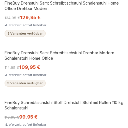
FineBuy Drehstuhl Samt Schreibtischstuhl Schalenstuhl Home
Office Drehbar Modern
129,95 €
134,95 €
Lieferzeit: sofort lieferbar
2 Varianten verfügbar
FineBuy Drehstuhl Samt Schreibtischstuhl Drehbar Modern
Schalenstuhl Home Office
109,95 €
114,95 €
Lieferzeit: sofort lieferbar
3 Varianten verfügbar
FineBuy Schreibtischstuhl Stoff Drehstuhl Stuhl mit Rollen 110 kg
Schalenstuhl
99,95 €
119,95 €
Lieferzeit: sofort lieferbar