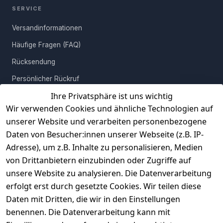
SERVICE
Versandinformationen
Häufige Fragen (FAQ)
Rücksendung
Persönlicher Rückruf
Ihre Privatsphäre ist uns wichtig
Erfahrungen
Wir verwenden Cookies und ähnliche Technologien auf
Vertrag widerrufen
unserer Website und verarbeiten personenbezogene
Daten von Besucher:innen unserer Webseite (z.B. IP-
INFORMATIONEN
Adresse), um z.B. Inhalte zu personalisieren, Medien
AGB
von Drittanbietern einzubinden oder Zugriffe auf
unsere Website zu analysieren. Die Datenverarbeitung
Widerrufsrecht
erfolgt erst durch gesetzte Cookies. Wir teilen diese
Datenschutz
Daten mit Dritten, die wir in den Einstellungen
Impressum
benennen. Die Datenverarbeitung kann mit