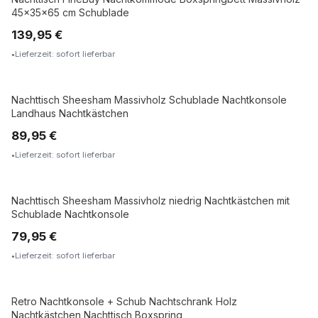
45x35x65 cm Schublade
139,95 €
Lieferzeit: sofort lieferbar
Nachttisch Sheesham Massivholz Schublade Nachtkonsole
MASSIVHOLZ
Landhaus Nachtkästchen
89,95 €
Lieferzeit: sofort lieferbar
Nachttisch Sheesham Massivholz niedrig Nachtkästchen mit
MASSIVHOLZ
Schublade Nachtkonsole
79,95 €
Lieferzeit: sofort lieferbar
Retro Nachtkonsole + Schub Nachtschrank Holz
Nachtkästchen Nachttisch Boxspring