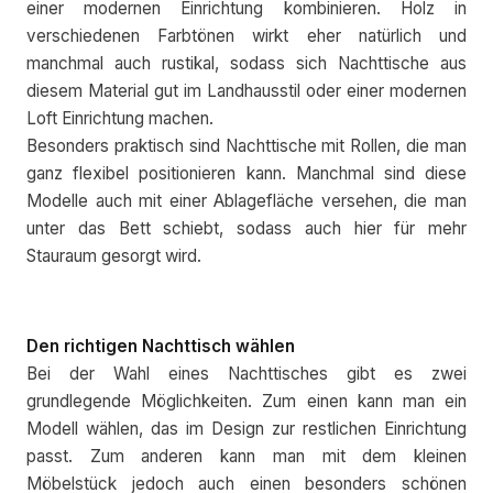
einer modernen Einrichtung kombinieren. Holz in
verschiedenen Farbtönen wirkt eher natürlich und
manchmal auch rustikal, sodass sich Nachttische aus
diesem Material gut im Landhausstil oder einer modernen
Loft Einrichtung machen.
Besonders praktisch sind Nachttische mit Rollen, die man
ganz flexibel positionieren kann. Manchmal sind diese
Modelle auch mit einer Ablagefläche versehen, die man
unter das Bett schiebt, sodass auch hier für mehr
Stauraum gesorgt wird.
Den richtigen Nachttisch wählen
Bei der Wahl eines Nachttisches gibt es zwei
grundlegende Möglichkeiten. Zum einen kann man ein
Modell wählen, das im Design zur restlichen Einrichtung
passt. Zum anderen kann man mit dem kleinen
Möbelstück jedoch auch einen besonders schönen