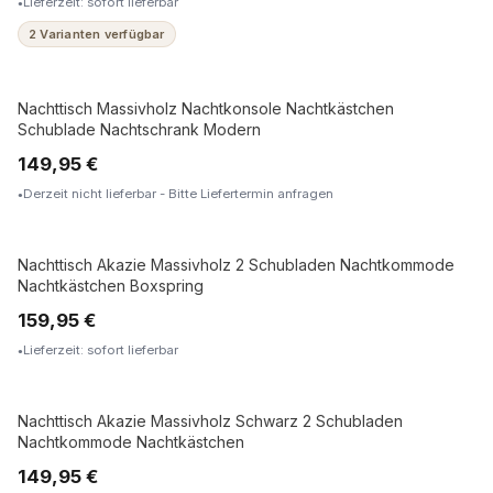
Lieferzeit: sofort lieferbar
2 Varianten verfügbar
Nachttisch Massivholz Nachtkonsole Nachtkästchen
MASSIVHOLZ
Schublade Nachtschrank Modern
149,95 €
Derzeit nicht lieferbar - Bitte Liefertermin anfragen
Nachttisch Akazie Massivholz 2 Schubladen Nachtkommode
MASSIVHOLZ
Nachtkästchen Boxspring
159,95 €
Lieferzeit: sofort lieferbar
Nachttisch Akazie Massivholz Schwarz 2 Schubladen
MASSIVHOLZ
Nachtkommode Nachtkästchen
149,95 €