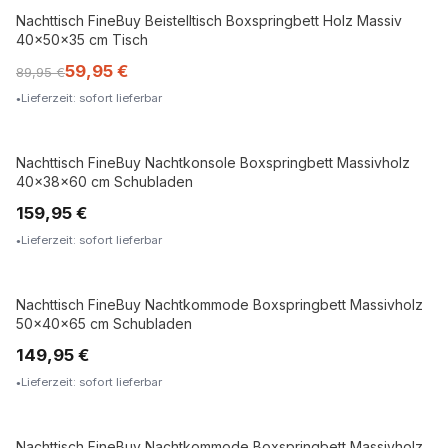
Nachttisch FineBuy Beistelltisch Boxspringbett Holz Massiv
40x50x35 cm Tisch
59,95 €
89,95 €
Lieferzeit: sofort lieferbar
Nachttisch FineBuy Nachtkonsole Boxspringbett Massivholz
MASSIVHOLZ
40x38x60 cm Schubladen
159,95 €
Lieferzeit: sofort lieferbar
Nachttisch FineBuy Nachtkommode Boxspringbett Massivholz
MASSIVHOLZ
50x40x65 cm Schubladen
149,95 €
Lieferzeit: sofort lieferbar
Nachttisch FineBuy Nachtkommode Boxspringbett Massivholz
MASSIVHOLZ