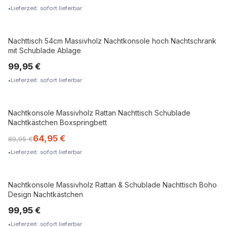
Lieferzeit: sofort lieferbar
Nachttisch 54cm Massivholz Nachtkonsole hoch Nachtschrank
MASSIVHOLZ
mit Schublade Ablage
99,95 €
Lieferzeit: sofort lieferbar
Nachtkonsole Massivholz Rattan Nachttisch Schublade
MASSIVHOLZ
Nachtkästchen Boxspringbett
64,95 €
89,95 €
Lieferzeit: sofort lieferbar
Nachtkonsole Massivholz Rattan & Schublade Nachttisch Boho
MASSIVHOLZ
Design Nachtkästchen
99,95 €
Lieferzeit: sofort lieferbar