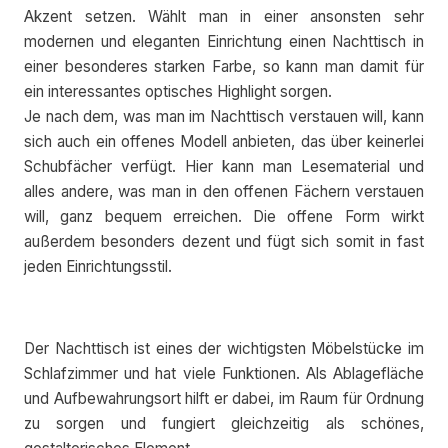
Akzent setzen. Wählt man in einer ansonsten sehr
modernen und eleganten Einrichtung einen Nachttisch in
einer besonderes starken Farbe, so kann man damit für
ein interessantes optisches Highlight sorgen.
Je nach dem, was man im Nachttisch verstauen will, kann
sich auch ein offenes Modell anbieten, das über keinerlei
Schubfächer verfügt. Hier kann man Lesematerial und
alles andere, was man in den offenen Fächern verstauen
will, ganz bequem erreichen. Die offene Form wirkt
außerdem besonders dezent und fügt sich somit in fast
jeden Einrichtungsstil.
Der Nachttisch ist eines der wichtigsten Möbelstücke im
Schlafzimmer und hat viele Funktionen. Als Ablagefläche
und Aufbewahrungsort hilft er dabei, im Raum für Ordnung
zu sorgen und fungiert gleichzeitig als schönes,