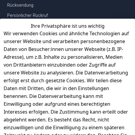
Rücksendung
Persönlicher Rückruf
Ihre Privatsphäre ist uns wichtig
Erfahrungen
Wir verwenden Cookies und ähnliche Technologien auf
Vertrag widerrufen
unserer Website und verarbeiten personenbezogene
Daten von Besucher:innen unserer Webseite (z.B. IP-
INFORMATIONEN
Adresse), um z.B. Inhalte zu personalisieren, Medien
AGB
von Drittanbietern einzubinden oder Zugriffe auf
unsere Website zu analysieren. Die Datenverarbeitung
Widerrufsrecht
erfolgt erst durch gesetzte Cookies. Wir teilen diese
Datenschutz
Daten mit Dritten, die wir in den Einstellungen
Impressum
benennen. Die Datenverarbeitung kann mit
Unser Unternehmen
Einwilligung oder aufgrund eines berechtigten
Interesses erfolgen. Die Zustimmung kann erteilt oder
Charity & Wohltätigkeit
abgelehnt werden. Es besteht das Recht, nicht
einzuwilligen und die Einwilligung zu einem späteren