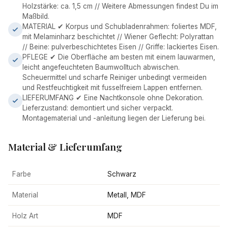
Holzstärke: ca. 1,5 cm // Weitere Abmessungen findest Du im
Maßbild.
MATERIAL ✔ Korpus und Schubladenrahmen: foliertes MDF,
mit Melaminharz beschichtet // Wiener Geflecht: Polyrattan
// Beine: pulverbeschichtetes Eisen // Griffe: lackiertes Eisen.
PFLEGE ✔ Die Oberfläche am besten mit einem lauwarmen,
leicht angefeuchteten Baumwolltuch abwischen.
Scheuermittel und scharfe Reiniger unbedingt vermeiden
und Restfeuchtigkeit mit fusselfreiem Lappen entfernen.
LIEFERUMFANG ✔ Eine Nachtkonsole ohne Dekoration.
Lieferzustand: demontiert und sicher verpackt.
Montagematerial und -anleitung liegen der Lieferung bei.
Material & Lieferumfang
Farbe
Schwarz
Material
Metall, MDF
Holz Art
MDF