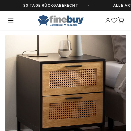
30 TAGE RÜCKGABERECHT
ALLE ARTIK