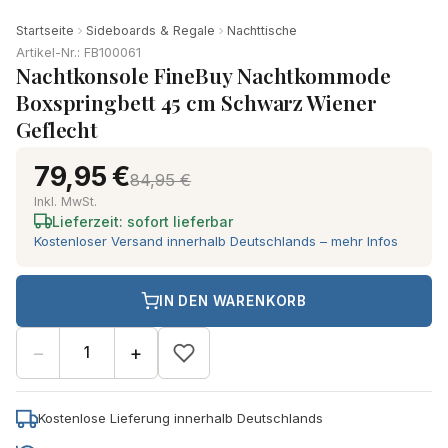
Startseite
Sideboards & Regale
Nachttische
Artikel-Nr.: FB100061
Nachtkonsole FineBuy Nachtkommode
Boxspringbett 45 cm Schwarz Wiener
Geflecht
79,95 €
84,95 €
Inkl. MwSt.
Lieferzeit: sofort lieferbar
Kostenloser Versand innerhalb Deutschlands – mehr Infos
IN DEN WARENKORB
−
+
Kostenlose Lieferung innerhalb Deutschlands