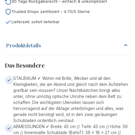
30 Tage Rückgaberecht – einfach & unkompliziert
Trusted Shops zertifiziert – 4.70/5 Sterne
Lieferzeit: sofort lieferbar
Produktdetails
Das Besondere
STAURAUM ✔ Wohin mit Brille, Wecker und all den
Kleinigkeiten, die am Abend und gleich nach dem Aufstehen
greifbar sein müssen? Unser Nachtkästchen bringt alles
unter, ohne unnötig optische Unruhe neben dem Bett zu
schaffen. Die wichtigsten Utensilien lassen sich
hervorragend auf der Ablage unterbringen und alles, was
gerade nicht benötigt wird, ist in den zwei geräumigen
Schubladen ordentlich verstaut.
ABMESSUNGEN ✔ Breite: 45 cm // Tiefe: 45 cm // Höhe: 56
cm // Innenmaße Schublade (BxHxT): 39 x 18 x 27 cm //