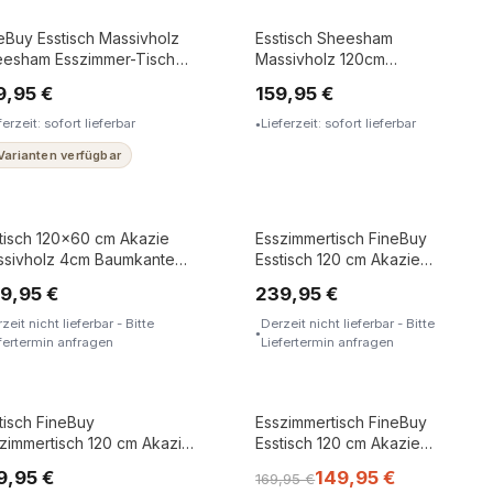
eBuy Esstisch Massivholz
Esstisch Sheesham
SSIVHOLZ
MASSIVHOLZ
esham Esszimmer-Tisch
Massivholz 120cm
hentisch Landhaus-Stil
Rechteckiger Esszimmertisch
9,95 €
159,95 €
Küchentisch
ferzeit: sofort lieferbar
Lieferzeit: sofort lieferbar
Varianten verfügbar
tisch 120x60 cm Akazie
Esszimmertisch FineBuy
SSIVHOLZ
MASSIVHOLZ
sivholz 4cm Baumkante
Esstisch 120 cm Akazie
estell Esszimmertisch
Massivholz Küchentisch
9,95 €
239,95 €
Baumkante
zeit nicht lieferbar - Bitte
Derzeit nicht lieferbar - Bitte
fertermin anfragen
Liefertermin anfragen
tisch FineBuy
Esszimmertisch FineBuy
SSIVHOLZ
MASSIVHOLZ
zimmertisch 120 cm Akazie
Esstisch 120 cm Akazie
sivholz Baumkante
Massivholz Küchentisch Loft
9,95 €
149,95 €
169,95 €
hentisch
Klein