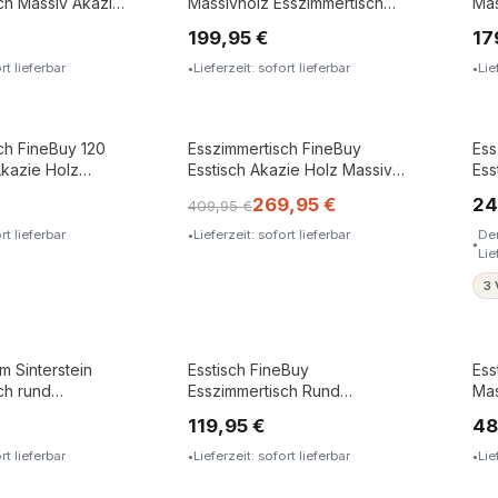
ch Massiv Akazie
Massivholz Esszimmertisch
Mas
Tisch Esszimmer
rustikal Küchentisch massiv
Ess
199,95 €
17
rt lieferbar
Lieferzeit: sofort lieferbar
Lie
ch FineBuy 120
Esszimmertisch FineBuy
Ess
MASSIVHOLZ
MA
Akazie Holz
Esstisch Akazie Holz Massiv
Ess
tisch Industrial
Metall Küchentisch Industrial
Mas
269,95 €
24
409,95 €
Ess
rt lieferbar
Lieferzeit: sofort lieferbar
Der
Lie
3 
m Sinterstein
Esstisch FineBuy
Ess
MA
ch rund
Esszimmertisch Rund
Mas
Metall 6
75x75x74cm Weiß
Ess
119,95 €
48
Hochglanz Küchentisch Tisch
Küc
rt lieferbar
Lieferzeit: sofort lieferbar
Lie