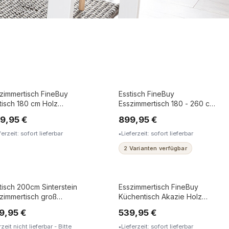
zimmertisch FineBuy
Esstisch FineBuy
tisch 180 cm Holz
Esszimmertisch 180 - 260 cm
kelbraun Küchentisch
Keramiktisch Ausziehbar
9,95 €
899,95 €
renform
Keramik
ferzeit: sofort lieferbar
Lieferzeit: sofort lieferbar
2 Varianten verfügbar
tisch 200cm Sinterstein
Esszimmertisch FineBuy
MASSIVHOLZ
zimmertisch groß
Küchentisch Akazie Holz
hentisch Metall 10
Massiv Esstisch Loft Groß
9,95 €
539,95 €
rsonen
Modern
zeit nicht lieferbar - Bitte
Lieferzeit: sofort lieferbar