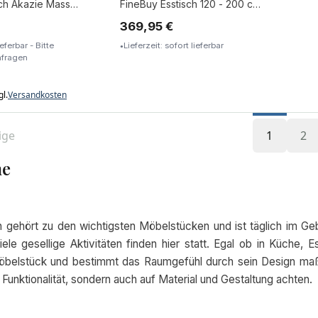
ch Akazie Massiv
FineBuy Esstisch 120 - 200 cm
sstisch
Holz Massiv Küchentisch
369,95 €
eferbar - Bitte
Lieferzeit: sofort lieferbar
nfragen
gl.
Versandkosten
ige
1
2
he
h gehört zu den wichtigsten Möbelstücken und ist täglich im 
iele gesellige Aktivitäten finden hier statt. Egal ob in Küche
öbelstück und bestimmt das Raumgefühl durch sein Design maßg
f Funktionalität, sondern auch auf Material und Gestaltung achten.