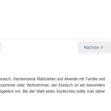
Nächste
Gebrauch. Gemeinsame Mahlzeiten und Abende mit Familie und
, Esszimmer oder Wohnzimmer, der Esstisch ist ein besonders
eblich mit. Bei der Wahl eines Esstisches sollte man daher