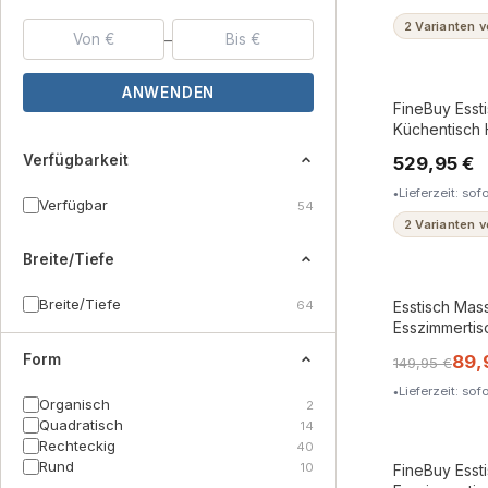
2 Varianten v
–
ANWENDEN
FineBuy Esst
Küchentisch 
Esszimmertis
Verfügbarkeit
529,95 €
Industrial Tis
Lieferzeit: sofo
Verfügbar
54
2 Varianten v
Breite/Tiefe
Breite/Tiefe
64
Esstisch Mas
MASSIVHOLZ
Esszimmertis
Küchentisch
Form
89,
149,95 €
Tisch
Lieferzeit: sofo
Organisch
2
Quadratisch
14
Rechteckig
40
Rund
10
FineBuy Esst
MASSIVHOLZ