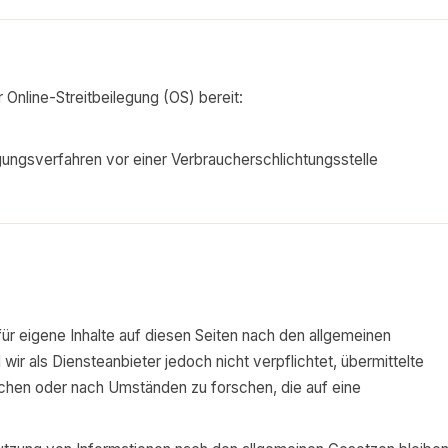
 Online-Streitbeilegung (OS) bereit:
legungsverfahren vor einer Verbraucherschlichtungsstelle
ür eigene Inhalte auf diesen Seiten nach den allgemeinen
ir als Diensteanbieter jedoch nicht verpflichtet, übermittelte
chen oder nach Umständen zu forschen, die auf eine