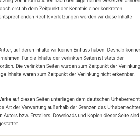
Nutzung von Informationen nach den allgemeinen Gesetzen bleibe
jedoch erst ab dem Zeitpunkt der Kenntnis einer konkreten
entsprechenden Rechtsverletzungen werden wir diese Inhalte
itter, auf deren Inhalte wir keinen Einfluss haben. Deshalb könne
nehmen. Für die Inhalte der verlinkten Seiten ist stets der
ortlich. Die verlinkten Seiten wurden zum Zeitpunkt der Verlinkun
ge Inhalte waren zum Zeitpunkt der Verlinkung nicht erkennbar.
d Werke auf diesen Seiten unterliegen dem deutschen Urheberrecht
 jede Art der Verwertung außerhalb der Grenzen des Urheberrechte
n Autors bzw. Erstellers. Downloads und Kopien dieser Seite sind
estattet.