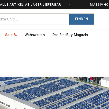
RTIKEL AB LAGER LIEFERBAR
MASSIVHOLZ – JED
FINDEN
Sale %
Wohnwelten
Das FineBuy-Magazin