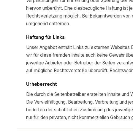
Verpflichtungen zur Entfernung oder Sperrung der 
hiervon unberührt. Eine diesbezügliche Haftung ist 
Rechtsverletzung möglich. Bei Bekanntwerden von 
umgehend entfernen.
Haftung für Links
Unser Angebot enthält Links zu externen Websites Dr
wir für diese fremden Inhalte auch keine Gewähr über
jeweilige Anbieter oder Betreiber der Seiten verantw
auf mögliche Rechtsverstöße überprüft. Rechtswidri
Urheberrecht
Die durch die Seitenbetreiber erstellten Inhalte un
Die Vervielfältigung, Bearbeitung, Verbreitung und
bedürfen der schriftlichen Zustimmung des jeweilige
nur für den privaten, nicht kommerziellen Gebrauch g