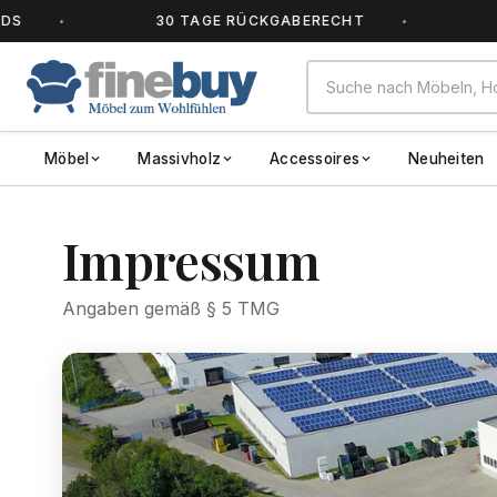
30 TAGE RÜCKGABERECHT
ALLE A
Möbel
Massivholz
Accessoires
Neuheiten
Impressum
Angaben gemäß § 5 TMG