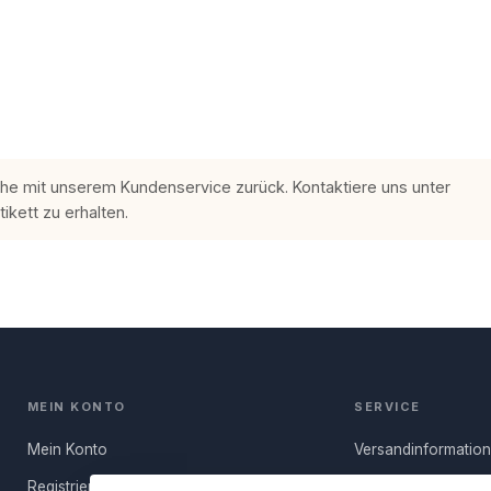
che mit unserem Kundenservice zurück. Kontaktiere uns unter
kett zu erhalten.
MEIN KONTO
SERVICE
Mein Konto
Versandinformatio
Registrieren
Häufige Fragen (FA