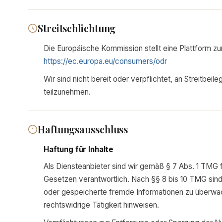
Streitschlichtung
Die Europäische Kommission stellt eine Plattform zur
https://ec.europa.eu/consumers/odr
Wir sind nicht bereit oder verpflichtet, an Streitbei
teilzunehmen.
Haftungsausschluss
Haftung für Inhalte
Als Diensteanbieter sind wir gemäß § 7 Abs. 1 TMG f
Gesetzen verantwortlich. Nach §§ 8 bis 10 TMG sind w
oder gespeicherte fremde Informationen zu überwa
rechtswidrige Tätigkeit hinweisen.