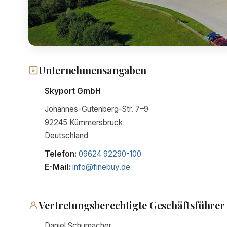
Unternehmensangaben
Skyport GmbH
Johannes-Gutenberg-Str. 7–9
92245 Kümmersbruck
Deutschland
Telefon:
09624 92290-100
E-Mail:
info@finebuy.de
Vertretungsberechtigte Geschäftsführer
Daniel Schumacher