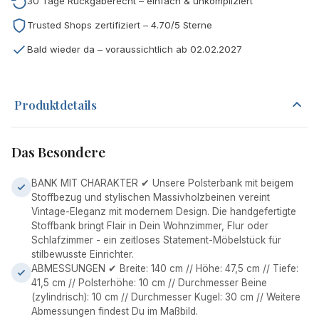
30 Tage Rückgaberecht – einfach & unkompliziert
Trusted Shops zertifiziert – 4.70/5 Sterne
Bald wieder da – voraussichtlich ab 02.02.2027
Produktdetails
Das Besondere
BANK MIT CHARAKTER ✔ Unsere Polsterbank mit beigem
Stoffbezug und stylischen Massivholzbeinen vereint
Vintage-Eleganz mit modernem Design. Die handgefertigte
Stoffbank bringt Flair in Dein Wohnzimmer, Flur oder
Schlafzimmer - ein zeitloses Statement-Möbelstück für
stilbewusste Einrichter.
ABMESSUNGEN ✔ Breite: 140 cm // Höhe: 47,5 cm // Tiefe:
41,5 cm // Polsterhöhe: 10 cm // Durchmesser Beine
(zylindrisch): 10 cm // Durchmesser Kugel: 30 cm // Weitere
Abmessungen findest Du im Maßbild.