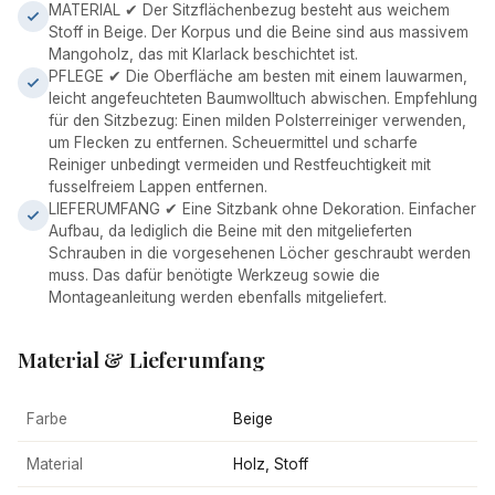
MATERIAL ✔ Der Sitzflächenbezug besteht aus weichem
Stoff in Beige. Der Korpus und die Beine sind aus massivem
Mangoholz, das mit Klarlack beschichtet ist.
PFLEGE ✔ Die Oberfläche am besten mit einem lauwarmen,
leicht angefeuchteten Baumwolltuch abwischen. Empfehlung
für den Sitzbezug: Einen milden Polsterreiniger verwenden,
um Flecken zu entfernen. Scheuermittel und scharfe
Reiniger unbedingt vermeiden und Restfeuchtigkeit mit
fusselfreiem Lappen entfernen.
LIEFERUMFANG ✔ Eine Sitzbank ohne Dekoration. Einfacher
Aufbau, da lediglich die Beine mit den mitgelieferten
Schrauben in die vorgesehenen Löcher geschraubt werden
muss. Das dafür benötigte Werkzeug sowie die
Montageanleitung werden ebenfalls mitgeliefert.
Material & Lieferumfang
Farbe
Beige
Material
Holz, Stoff