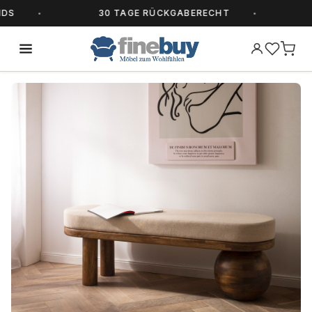
30 TAGE RÜCKGABERECHT
ALL