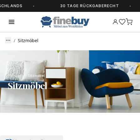
HLANDS
30 TAGE RÜCKGABERECHT
Sitzmöbel
Startseite
Sitzmöbel
Sitzmöbel