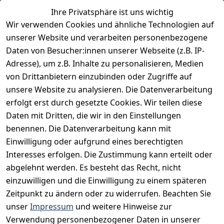
Ihre Privatsphäre ist uns wichtig
Erfahrungen
Wir verwenden Cookies und ähnliche Technologien auf
Vertrag widerrufen
unserer Website und verarbeiten personenbezogene
Daten von Besucher:innen unserer Webseite (z.B. IP-
INFORMATIONEN
Adresse), um z.B. Inhalte zu personalisieren, Medien
AGB
von Drittanbietern einzubinden oder Zugriffe auf
unsere Website zu analysieren. Die Datenverarbeitung
Widerrufsrecht
erfolgt erst durch gesetzte Cookies. Wir teilen diese
Datenschutz
Daten mit Dritten, die wir in den Einstellungen
Impressum
benennen. Die Datenverarbeitung kann mit
Unser Unternehmen
Einwilligung oder aufgrund eines berechtigten
Interesses erfolgen. Die Zustimmung kann erteilt oder
Charity & Wohltätigkeit
abgelehnt werden. Es besteht das Recht, nicht
einzuwilligen und die Einwilligung zu einem späteren
Zeitpunkt zu ändern oder zu widerrufen. Beachten Sie
BESUCHE UNS
unser
Impressum
und weitere Hinweise zur
Verwendung personenbezogener Daten in unserer