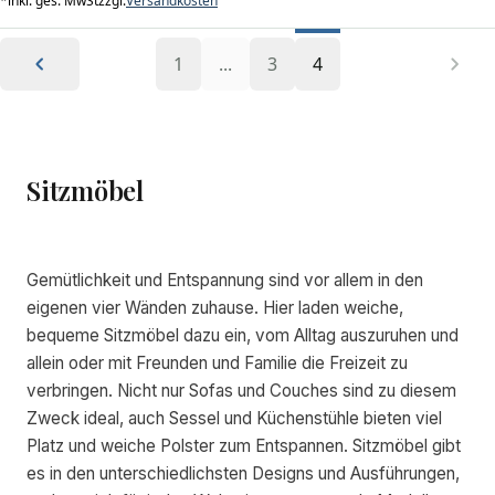
*
inkl. ges. MwSt
zzgl.
Versandkosten
1
...
3
4
Sitzmöbel
Gemütlichkeit und Entspannung sind vor allem in den
eigenen vier Wänden zuhause. Hier laden weiche,
bequeme Sitzmöbel dazu ein, vom Alltag auszuruhen und
allein oder mit Freunden und Familie die Freizeit zu
verbringen. Nicht nur Sofas und Couches sind zu diesem
Zweck ideal, auch Sessel und Küchenstühle bieten viel
Platz und weiche Polster zum Entspannen. Sitzmöbel gibt
es in den unterschiedlichsten Designs und Ausführungen,