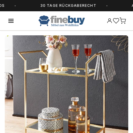
30 TAGE RÜCKGABERECHT
ALL