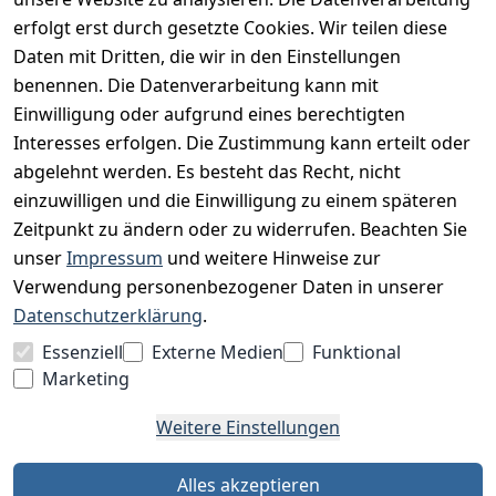
erfolgt erst durch gesetzte Cookies. Wir teilen diese
Datenschutz
Daten mit Dritten, die wir in den Einstellungen
Impressum
benennen. Die Datenverarbeitung kann mit
Unser Unternehmen
Einwilligung oder aufgrund eines berechtigten
Interesses erfolgen. Die Zustimmung kann erteilt oder
Charity & Wohltätigkeit
abgelehnt werden. Es besteht das Recht, nicht
einzuwilligen und die Einwilligung zu einem späteren
Zeitpunkt zu ändern oder zu widerrufen. Beachten Sie
BESUCHE UNS
unser
Impressum
und weitere Hinweise zur
Verwendung personenbezogener Daten in unserer
Datenschutzerklärung
.
BEQUEM BEZAHLEN MIT
Essenziell
Externe Medien
Funktional
Marketing
Weitere Einstellungen
WIR VERSENDEN MIT
Alles akzeptieren