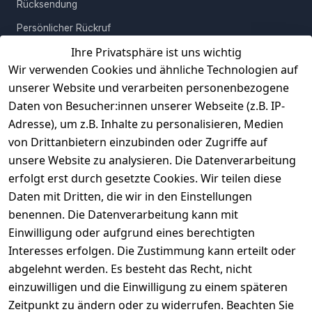
Rücksendung
Persönlicher Rückruf
Ihre Privatsphäre ist uns wichtig
Erfahrungen
Wir verwenden Cookies und ähnliche Technologien auf
Vertrag widerrufen
unserer Website und verarbeiten personenbezogene
Daten von Besucher:innen unserer Webseite (z.B. IP-
INFORMATIONEN
Adresse), um z.B. Inhalte zu personalisieren, Medien
AGB
von Drittanbietern einzubinden oder Zugriffe auf
unsere Website zu analysieren. Die Datenverarbeitung
Widerrufsrecht
erfolgt erst durch gesetzte Cookies. Wir teilen diese
Datenschutz
Daten mit Dritten, die wir in den Einstellungen
Impressum
benennen. Die Datenverarbeitung kann mit
Unser Unternehmen
Einwilligung oder aufgrund eines berechtigten
Interesses erfolgen. Die Zustimmung kann erteilt oder
Charity & Wohltätigkeit
abgelehnt werden. Es besteht das Recht, nicht
einzuwilligen und die Einwilligung zu einem späteren
Zeitpunkt zu ändern oder zu widerrufen. Beachten Sie