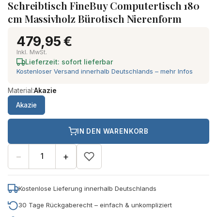
Schreibtisch FineBuy Computertisch 180
cm Massivholz Bürotisch Nierenform
479,95 €
Inkl. MwSt.
Lieferzeit: sofort lieferbar
Kostenloser Versand innerhalb Deutschlands – mehr Infos
Material:
Akazie
Akazie
IN DEN WARENKORB
−
+
Kostenlose Lieferung innerhalb Deutschlands
30 Tage Rückgaberecht – einfach & unkompliziert