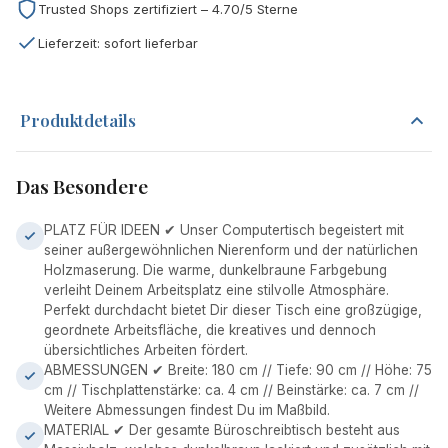
Trusted Shops zertifiziert – 4.70/5 Sterne
Lieferzeit: sofort lieferbar
Produktdetails
Das Besondere
PLATZ FÜR IDEEN ✔ Unser Computertisch begeistert mit
seiner außergewöhnlichen Nierenform und der natürlichen
Holzmaserung. Die warme, dunkelbraune Farbgebung
verleiht Deinem Arbeitsplatz eine stilvolle Atmosphäre.
Perfekt durchdacht bietet Dir dieser Tisch eine großzügige,
geordnete Arbeitsfläche, die kreatives und dennoch
übersichtliches Arbeiten fördert.
ABMESSUNGEN ✔ Breite: 180 cm // Tiefe: 90 cm // Höhe: 75
cm // Tischplattenstärke: ca. 4 cm // Beinstärke: ca. 7 cm //
Weitere Abmessungen findest Du im Maßbild.
MATERIAL ✔ Der gesamte Büroschreibtisch besteht aus