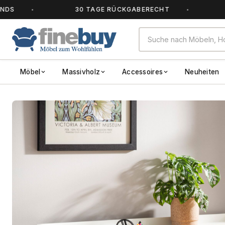
30 TAGE RÜCKGABERECHT
ALLE A
Möbel
Massivholz
Accessoires
Neuheiten