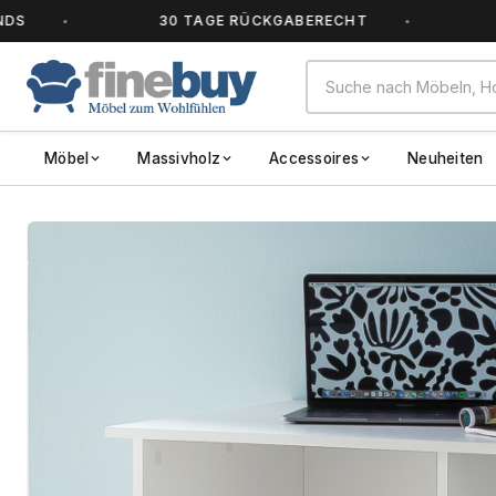
30 TAGE RÜCKGABERECHT
ALLE AR
Möbel
Massivholz
Accessoires
Neuheiten