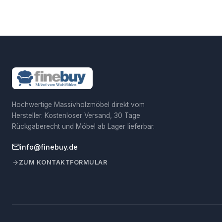
Hochwertige Massivholzmöbel direkt vom
Hersteller. Kostenloser Versand, 30 Tage
Rückgaberecht und Möbel ab Lager lieferbar.
info@finebuy.de
ZUM KONTAKTFORMULAR