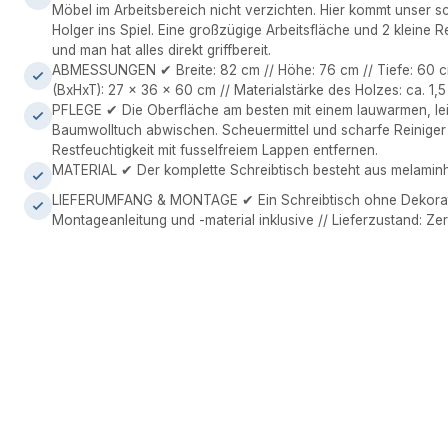
Möbel im Arbeitsbereich nicht verzichten. Hier kommt unser s
Holger ins Spiel. Eine großzügige Arbeitsfläche und 2 kleine R
und man hat alles direkt griffbereit.
ABMESSUNGEN ✔ Breite: 82 cm // Höhe: 76 cm // Tiefe: 60 c
(BxHxT): 27 x 36 x 60 cm // Materialstärke des Holzes: ca. 1,
PFLEGE ✔ Die Oberfläche am besten mit einem lauwarmen, le
Baumwolltuch abwischen. Scheuermittel und scharfe Reinige
Restfeuchtigkeit mit fusselfreiem Lappen entfernen.
MATERIAL ✔ Der komplette Schreibtisch besteht aus melaminh
LIEFERUMFANG & MONTAGE ✔ Ein Schreibtisch ohne Dekoratio
Montageanleitung und -material inklusive // Lieferzustand: Zer