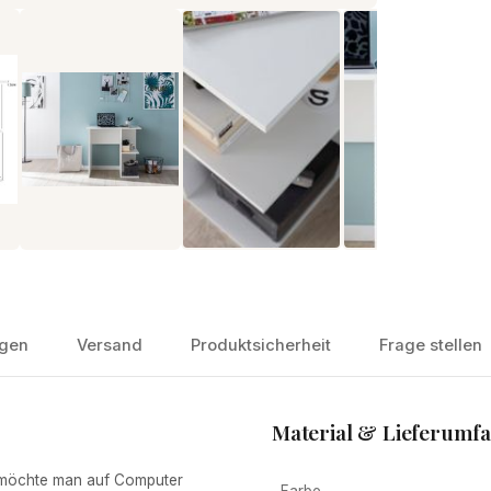
gen
Versand
Produktsicherheit
Frage stellen
Material & Lieferumf
öchte man auf Computer
Farbe