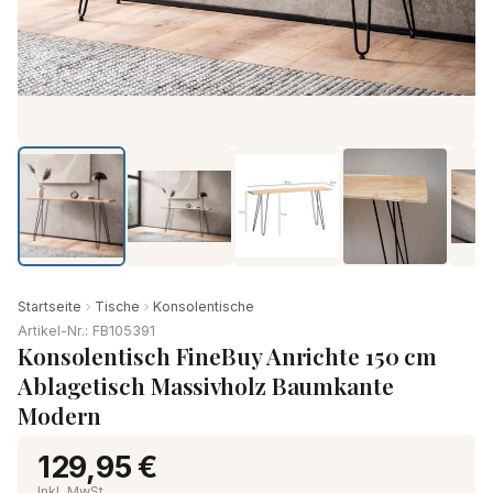
Startseite
Tische
Konsolentische
Artikel-Nr.: FB105391
Konsolentisch FineBuy Anrichte 150 cm
Ablagetisch Massivholz Baumkante
Modern
129,95 €
Inkl. MwSt.