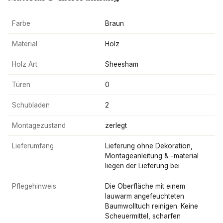
Farbe
Braun
Material
Holz
Holz Art
Sheesham
Türen
0
Schubladen
2
Montagezustand
zerlegt
Lieferumfang
Lieferung ohne Dekoration,
Montageanleitung & -material
liegen der Lieferung bei
Pflegehinweis
Die Oberfläche mit einem
lauwarm angefeuchteten
Baumwolltuch reinigen. Keine
Scheuermittel, scharfen