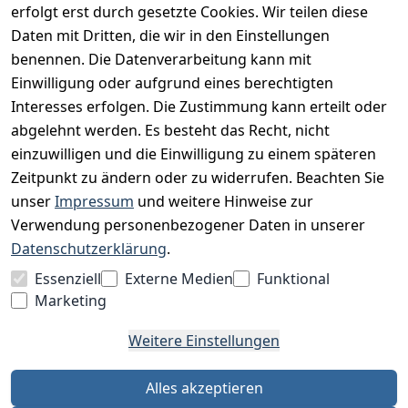
erfolgt erst durch gesetzte Cookies. Wir teilen diese
Datenschutz
Daten mit Dritten, die wir in den Einstellungen
Impressum
benennen. Die Datenverarbeitung kann mit
Unser Unternehmen
Einwilligung oder aufgrund eines berechtigten
Interesses erfolgen. Die Zustimmung kann erteilt oder
Charity & Wohltätigkeit
abgelehnt werden. Es besteht das Recht, nicht
einzuwilligen und die Einwilligung zu einem späteren
Zeitpunkt zu ändern oder zu widerrufen. Beachten Sie
BESUCHE UNS
unser
Impressum
und weitere Hinweise zur
Verwendung personenbezogener Daten in unserer
Datenschutzerklärung
.
BEQUEM BEZAHLEN MIT
Essenziell
Externe Medien
Funktional
Marketing
Weitere Einstellungen
WIR VERSENDEN MIT
Alles akzeptieren