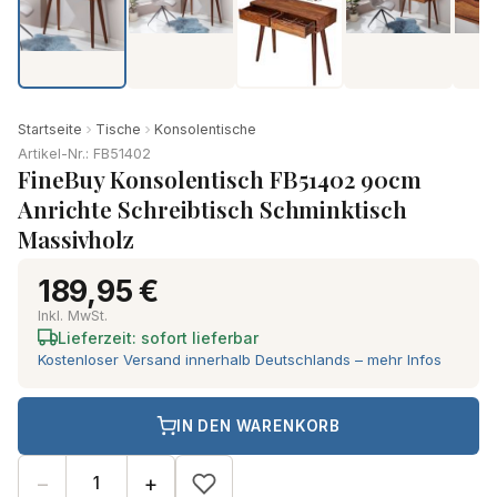
Produkt-Video ansehen
Startseite
Tische
Konsolentische
Artikel-Nr.: FB51402
FineBuy Konsolentisch FB51402 90cm
Anrichte Schreibtisch Schminktisch
Massivholz
189,95 €
Inkl. MwSt.
Lieferzeit: sofort lieferbar
Kostenloser Versand innerhalb Deutschlands – mehr Infos
IN DEN WARENKORB
−
+