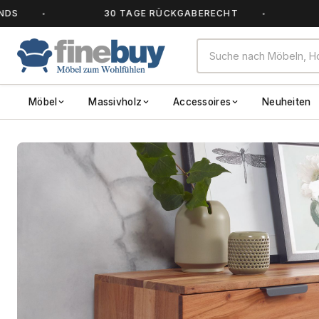
30 TAGE RÜCKGABERECHT
ALLE 
Möbel
Massivholz
Accessoires
Neuheiten