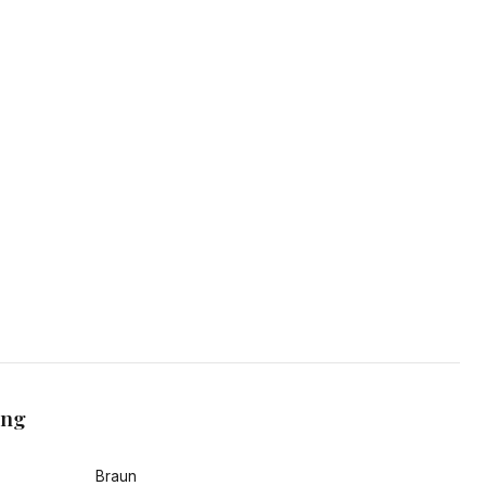
ang
Braun