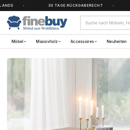
30 TAGE RÜCKGABERECHT
ALL
Möbel
Massivholz
Accessoires
Neuheiten