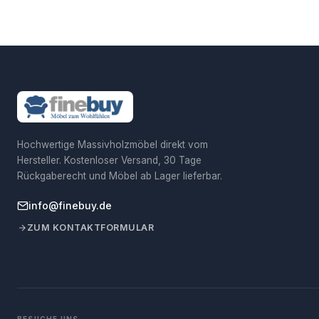
Hochwertige Massivholzmöbel direkt vom
Hersteller. Kostenloser Versand, 30 Tage
Rückgaberecht und Möbel ab Lager lieferbar.
info@finebuy.de
ZUM KONTAKTFORMULAR