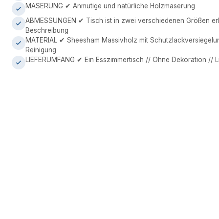
MASERUNG ✔ Anmutige und natürliche Holzmaserung
ABMESSUNGEN ✔ Tisch ist in zwei verschiedenen Größen erhä
Beschreibung
MATERIAL ✔ Sheesham Massivholz mit Schutzlackversiegelung 
Reinigung
LIEFERUMFANG ✔ Ein Esszimmertisch // Ohne Dekoration // Lie