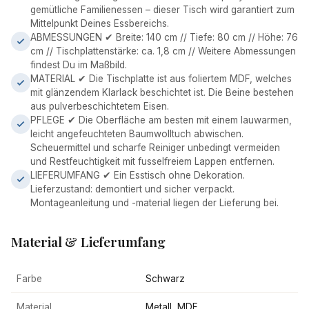
gemütliche Familienessen – dieser Tisch wird garantiert zum
Mittelpunkt Deines Essbereichs.
ABMESSUNGEN ✔ Breite: 140 cm // Tiefe: 80 cm // Höhe: 76
cm // Tischplattenstärke: ca. 1,8 cm // Weitere Abmessungen
findest Du im Maßbild.
MATERIAL ✔ Die Tischplatte ist aus foliertem MDF, welches
mit glänzendem Klarlack beschichtet ist. Die Beine bestehen
aus pulverbeschichtetem Eisen.
PFLEGE ✔ Die Oberfläche am besten mit einem lauwarmen,
leicht angefeuchteten Baumwolltuch abwischen.
Scheuermittel und scharfe Reiniger unbedingt vermeiden
und Restfeuchtigkeit mit fusselfreiem Lappen entfernen.
LIEFERUMFANG ✔ Ein Esstisch ohne Dekoration.
Lieferzustand: demontiert und sicher verpackt.
Montageanleitung und -material liegen der Lieferung bei.
Material & Lieferumfang
Farbe
Schwarz
Material
Metall, MDF