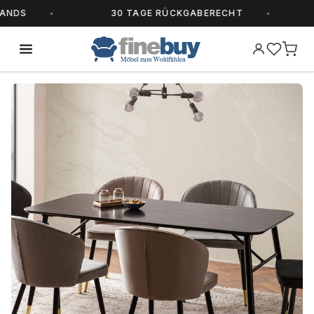
DS
30 TAGE RÜCKGABERECHT