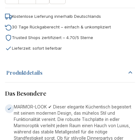
Kostenlose Lieferung innerhalb Deutschlands
30 Tage Rückgaberecht – einfach & unkompliziert
Trusted Shops zertifiziert – 4.70/5 Sterne
Lieferzeit: sofort lieferbar
Produktdetails
Das Besondere
MARMOR-LOOK ✔ Dieser elegante Küchentisch begeistert
mit seinem modernen Design, das mühelos Stil und
Funktionalität vereint. Die robuste Tischplatte in edler
Marmoroptik verleiht jedem Raum einen Hauch von Luxus,
während das stabile Metallgestell für die nötige
Standfestigkeit sorgt. Ob für stilvolle Dinnerpartys oder