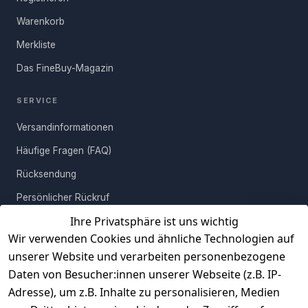
Warenkorb
Merkliste
Das FineBuy-Magazin
SERVICE
Versandinformationen
Häufige Fragen (FAQ)
Rücksendung
Persönlicher Rückruf
Ihre Privatsphäre ist uns wichtig
Erfahrungen
Wir verwenden Cookies und ähnliche Technologien auf
Vertrag widerrufen
unserer Website und verarbeiten personenbezogene
Daten von Besucher:innen unserer Webseite (z.B. IP-
INFORMATIONEN
Adresse), um z.B. Inhalte zu personalisieren, Medien
AGB