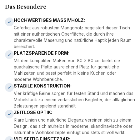
Das Besondere
HOCHWERTIGES MASSIVHOLZ:
Gefertigt aus robustem Mangoholz begeistert dieser Tisch
mit einer authentischen Oberfläche, die durch ihre
charaktervolle Maserung und natürliche Haptik jeden Raum
bereichert.
PLATZSPARENDE FORM:
Mit den kompakten Maßen von 80 x 80 cm bietet die
quadratische Platte ausreichend Platz für gemütliche
Mahlzeiten und passt perfekt in kleine Küchen oder
moderne Wohnbereiche.
STABILE KONSTRUKTION:
Vier kräftige Beine sorgen für festen Stand und machen das
Möbelstück zu einem verlässlichen Begleiter, der alltäglichen
Belastungen spielend standhält.
ZEITLOSE OPTIK:
Klare Linien und natürliche Eleganz vereinen sich zu einem
Design, das sich mühelos in moderne, skandinavische oder
naturnahe Wohnkonzepte einfügt und stets stilvoll wirkt.
VIELSEITIG EINSETZBAR: