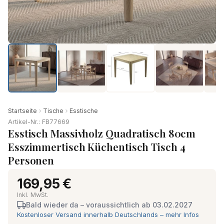
Produkt-Video ansehen
Startseite
Tische
Esstische
Artikel-Nr.: FB77669
Esstisch Massivholz Quadratisch 80cm
Esszimmertisch Küchentisch Tisch 4
Personen
169,95 €
Inkl. MwSt.
Bald wieder da – voraussichtlich ab 03.02.2027
Kostenloser Versand innerhalb Deutschlands – mehr Infos