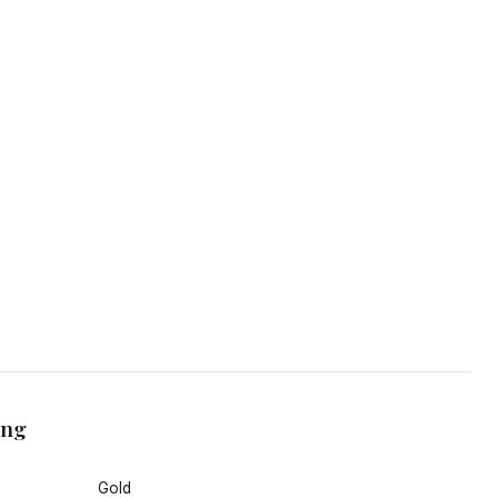
ang
Gold