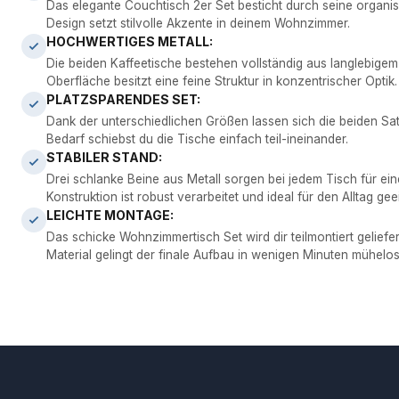
Das elegante Couchtisch 2er Set besticht durch seine orga
Design setzt stilvolle Akzente in deinem Wohnzimmer.
HOCHWERTIGES METALL:
Die beiden Kaffeetische bestehen vollständig aus langlebigem
Oberfläche besitzt eine feine Struktur in konzentrischer Optik.
PLATZSPARENDES SET:
Dank der unterschiedlichen Größen lassen sich die beiden Satzt
Bedarf schiebst du die Tische einfach teil-ineinander.
STABILER STAND:
Drei schlanke Beine aus Metall sorgen bei jedem Tisch für ein
Konstruktion ist robust verarbeitet und ideal für den Alltag gee
LEICHTE MONTAGE:
Das schicke Wohnzimmertisch Set wird dir teilmontiert geliefe
Material gelingt der finale Aufbau in wenigen Minuten mühelos