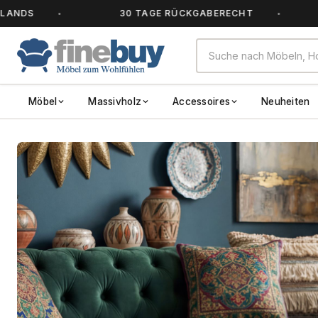
S
30 TAGE RÜCKGABERECHT
AL
Möbel
Massivholz
Accessoires
Neuheiten