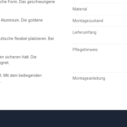
nische Form. Das geschwungene
Material
 Aluminium. Die goldene
Montagezustand
Lieferumfang
ische flexibel platzieren. Bei
Pflegehinweis
en sicheren Halt. Die
ignet.
rt. Mit dem beiliegenden
Montageanleitung
.