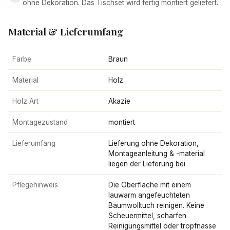
ohne Dekoration. Das Tischset wird fertig montiert geliefert.
Material & Lieferumfang
Farbe
Braun
Material
Holz
Holz Art
Akazie
Montagezustand
montiert
Lieferumfang
Lieferung ohne Dekoration,
Montageanleitung & -material
liegen der Lieferung bei
Pflegehinweis
Die Oberfläche mit einem
lauwarm angefeuchteten
Baumwolltuch reinigen. Keine
Scheuermittel, scharfen
Reinigungsmittel oder tropfnasse