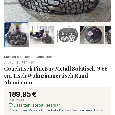
Startseite
Tische
Couchtische
Artikel-Nr.: FB41461
Couchtisch FineBuy Metall Sofatisch Ø 66
cm Tisch Wohnzimmertisch Rund
Aluminium
189,95 €
Inkl. MwSt.
Lieferzeit: sofort lieferbar
Kostenloser Versand innerhalb Deutschlands – mehr Infos