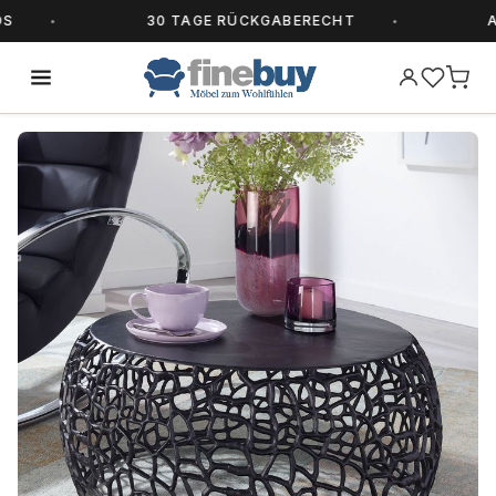
30 TAGE RÜCKGABERECHT
ALLE