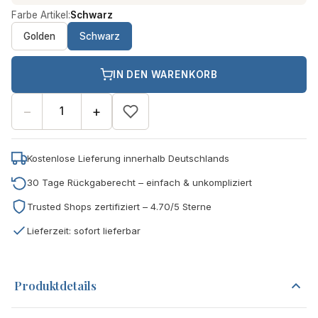
Farbe Artikel:
Schwarz
Golden
Schwarz
IN DEN WARENKORB
−
+
Kostenlose Lieferung innerhalb Deutschlands
30 Tage Rückgaberecht – einfach & unkompliziert
Trusted Shops zertifiziert – 4.70/5 Sterne
Lieferzeit: sofort lieferbar
Produktdetails