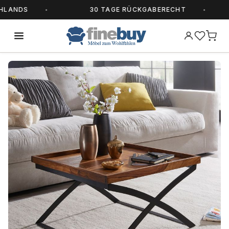
ANDS
30 TAGE RÜCKGABERECHT