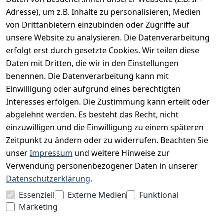
INFORMATIONEN
Adresse), um z.B. Inhalte zu personalisieren, Medien
AGB
von Drittanbietern einzubinden oder Zugriffe auf
unsere Website zu analysieren. Die Datenverarbeitung
Widerrufsrecht
erfolgt erst durch gesetzte Cookies. Wir teilen diese
Datenschutz
Daten mit Dritten, die wir in den Einstellungen
Impressum
benennen. Die Datenverarbeitung kann mit
Unser Unternehmen
Einwilligung oder aufgrund eines berechtigten
Interesses erfolgen. Die Zustimmung kann erteilt oder
Charity & Wohltätigkeit
abgelehnt werden. Es besteht das Recht, nicht
einzuwilligen und die Einwilligung zu einem späteren
Zeitpunkt zu ändern oder zu widerrufen. Beachten Sie
BESUCHE UNS
unser
Impressum
und weitere Hinweise zur
Verwendung personenbezogener Daten in unserer
Datenschutzerklärung
.
BEQUEM BEZAHLEN MIT
Essenziell
Externe Medien
Funktional
Marketing