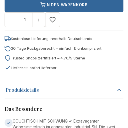
IN DEN WARENKORB
−
+
Kostenlose Lieferung innerhalb Deutschlands
30 Tage Rückgaberecht – einfach & unkompliziert
Trusted Shops zertifiziert – 4.70/5 Sterne
Lieferzeit: sofort lieferbar
Produktdetails
Das Besondere
COUCHTISCH MIT SCHWUNG ✔ Extravaganter
Wohnzimmertisch im angesagten Industrial-Stil. Die zwei