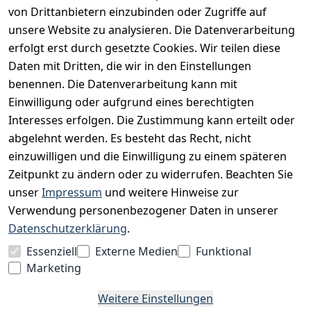
AGB
von Drittanbietern einzubinden oder Zugriffe auf
unsere Website zu analysieren. Die Datenverarbeitung
Widerrufsrecht
erfolgt erst durch gesetzte Cookies. Wir teilen diese
Datenschutz
Daten mit Dritten, die wir in den Einstellungen
Impressum
benennen. Die Datenverarbeitung kann mit
Unser Unternehmen
Einwilligung oder aufgrund eines berechtigten
Interesses erfolgen. Die Zustimmung kann erteilt oder
Charity & Wohltätigkeit
abgelehnt werden. Es besteht das Recht, nicht
einzuwilligen und die Einwilligung zu einem späteren
Zeitpunkt zu ändern oder zu widerrufen. Beachten Sie
BESUCHE UNS
unser
Impressum
und weitere Hinweise zur
Verwendung personenbezogener Daten in unserer
Datenschutzerklärung
.
BEQUEM BEZAHLEN MIT
Essenziell
Externe Medien
Funktional
Marketing
Weitere Einstellungen