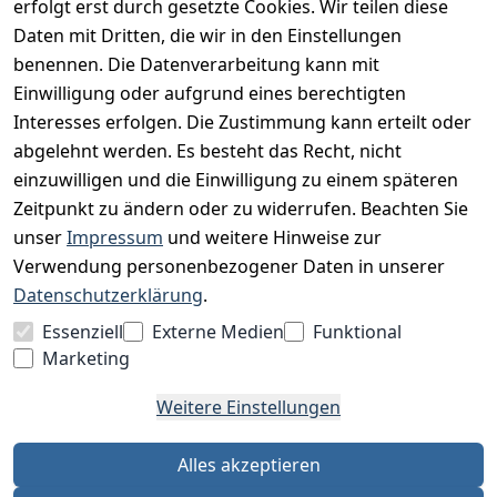
erfolgt erst durch gesetzte Cookies. Wir teilen diese
Datenschutz
Daten mit Dritten, die wir in den Einstellungen
Impressum
benennen. Die Datenverarbeitung kann mit
Unser Unternehmen
Einwilligung oder aufgrund eines berechtigten
Interesses erfolgen. Die Zustimmung kann erteilt oder
Charity & Wohltätigkeit
abgelehnt werden. Es besteht das Recht, nicht
einzuwilligen und die Einwilligung zu einem späteren
Zeitpunkt zu ändern oder zu widerrufen. Beachten Sie
BESUCHE UNS
unser
Impressum
und weitere Hinweise zur
Verwendung personenbezogener Daten in unserer
Datenschutzerklärung
.
BEQUEM BEZAHLEN MIT
Essenziell
Externe Medien
Funktional
Marketing
Weitere Einstellungen
WIR VERSENDEN MIT
Alles akzeptieren