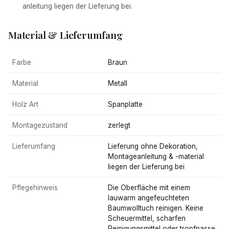
anleitung liegen der Lieferung bei.
Material & Lieferumfang
Farbe
Braun
Material
Metall
Holz Art
Spanplatte
Montagezustand
zerlegt
Lieferumfang
Lieferung ohne Dekoration,
Montageanleitung & -material
liegen der Lieferung bei
Pflegehinweis
Die Oberfläche mit einem
lauwarm angefeuchteten
Baumwolltuch reinigen. Keine
Scheuermittel, scharfen
Reinigungsmittel oder tropfnasse