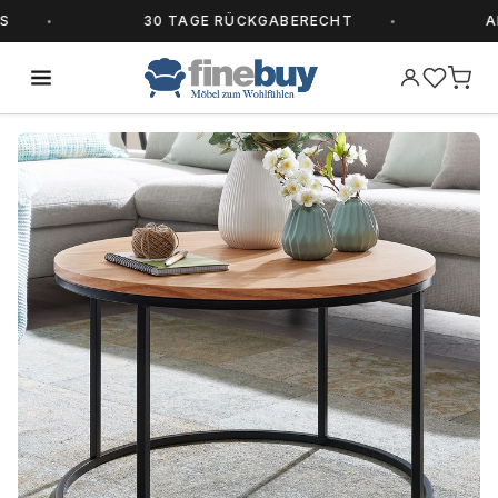
30 TAGE RÜCKGABERECHT
ALLE