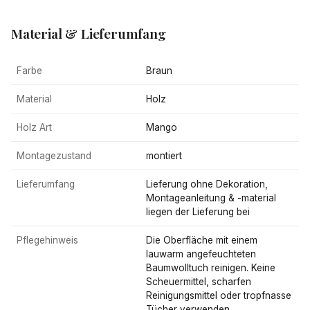
Material & Lieferumfang
Farbe
Braun
Material
Holz
Holz Art
Mango
Montagezustand
montiert
Lieferumfang
Lieferung ohne Dekoration,
Montageanleitung & -material
liegen der Lieferung bei
Pflegehinweis
Die Oberfläche mit einem
lauwarm angefeuchteten
Baumwolltuch reinigen. Keine
Scheuermittel, scharfen
Reinigungsmittel oder tropfnasse
Tücher verwenden.