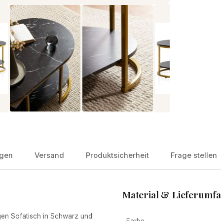
gen
Versand
Produktsicherheit
Frage stellen
Material & Lieferumf
n Sofatisch in Schwarz und
Farbe