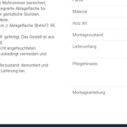
in Wohnzimmer bereichert,
egrierte Ablagefläche für
Material
ür gemütliche Stunden.
Note.
Holz Art
m // Ablagefläche (BxHxT): 95
Montagezustand
gefertigt. Das Gestell ist aus
).
Lieferumfang
icht angefeuchteten
r unbedingt vermeiden und
Pflegehinweis
erzustand: demontiert und
Lieferung bei.
Montageanleitung