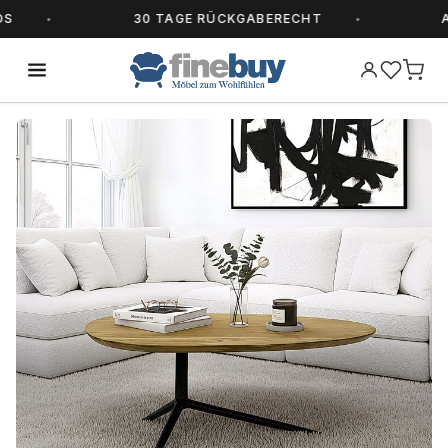
30 TAGE RÜCKGABERECHT
ALL