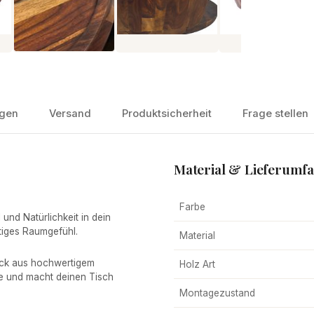
gen
Versand
Produktsicherheit
Frage stellen
Material & Lieferumf
Farbe
und Natürlichkeit in dein
tiges Raumgefühl.
Material
tück aus hochwertigem
Holz Art
e und macht deinen Tisch
Montagezustand