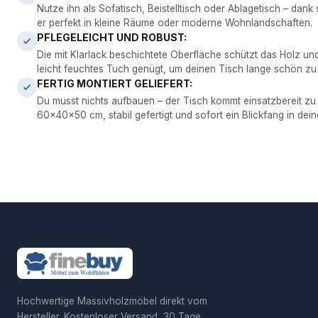
Nutze ihn als Sofatisch, Beistelltisch oder Ablagetisch – dan
er perfekt in kleine Räume oder moderne Wohnlandschaften.
PFLEGELEICHT UND ROBUST:
Die mit Klarlack beschichtete Oberfläche schützt das Holz und 
leicht feuchtes Tuch genügt, um deinen Tisch lange schön zu 
FERTIG MONTIERT GELIEFERT:
Du musst nichts aufbauen – der Tisch kommt einsatzbereit zu
60x40x50 cm, stabil gefertigt und sofort ein Blickfang in d
Hochwertige Massivholzmöbel direkt vom
Hersteller. Kostenloser Versand, 30 Tage