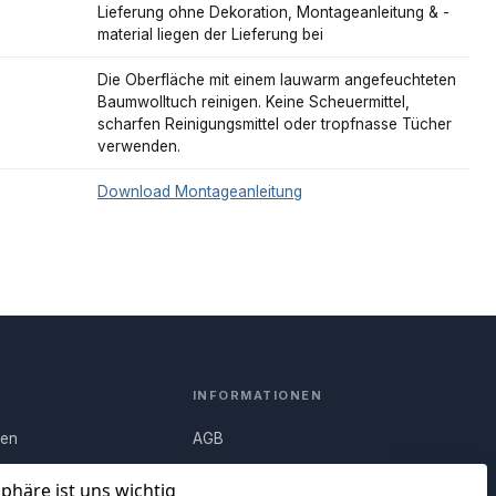
Lieferung ohne Dekoration, Montageanleitung & -
material liegen der Lieferung bei
Die Oberfläche mit einem lauwarm angefeuchteten
Baumwolltuch reinigen. Keine Scheuermittel,
scharfen Reinigungsmittel oder tropfnasse Tücher
verwenden.
Download Montageanleitung
INFORMATIONEN
nen
AGB
Q)
Widerrufsrecht
sphäre ist uns wichtig