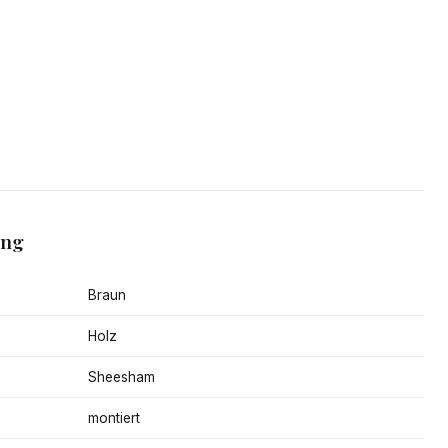
ang
Braun
Holz
Sheesham
montiert