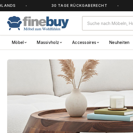
30 TAGE RÜCKGABERECHT
AL
Möbel
Massivholz
Accessoires
Neuheiten