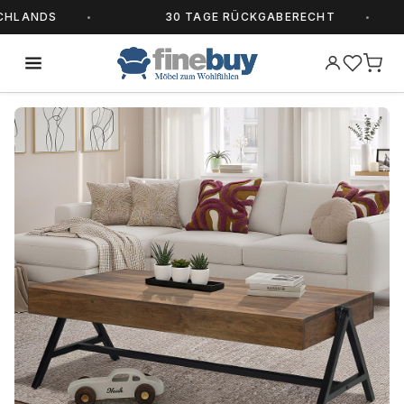
LANDS
30 TAGE RÜCKGABERECHT