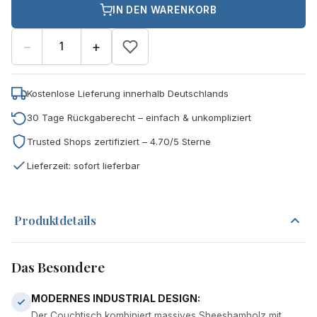
IN DEN WARENKORB
−
+
Kostenlose Lieferung innerhalb Deutschlands
30 Tage Rückgaberecht – einfach & unkompliziert
Trusted Shops zertifiziert – 4.70/5 Sterne
Lieferzeit: sofort lieferbar
Produktdetails
Das Besondere
MODERNES INDUSTRIAL DESIGN:
Der Couchtisch kombiniert massives Sheeshamholz mit