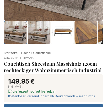
Produkt-Video ansehen
Startseite
Tische
Couchtische
Artikel-Nr.: FB112535
Couchtisch Sheesham Massivholz 120cm
rechteckiger Wohnzimmertisch Industrial
149,95 €
Inkl. MwSt.
Lieferzeit: sofort lieferbar
Kostenloser Versand innerhalb Deutschlands – mehr Infos