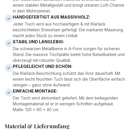
einem stabilen Metallgestell und bringt urbanen Loft-Charme
in dein Wohnzimmer.
HANDGEFERTIGT AUS MASSIVHOLZ:
Jeder Tisch wird aus hochwertigem & mit Klarlack
beschichtetem Sheesham gefertigt. Die markante Maserung
macht jedes Stück zu einem Unikat.
STABIL UND LANGLEBIG:
Die schwarzen Metallbeine in A-Form sorgen für sicheren
Stand. Die massive Tischplatte bietet hohe Belastbarkeit und
überzeugt mit robuster Qualität.
PFLEGELEICHT UND SCHÖN:
Die Klarlack-Beschichtung schützt das Holz dauerhaft. Mit
einem leicht feuchten Tuch lässt sich die Oberfläche einfach
reinigen – ganz ohne Aufwand.
EINFACHE MONTAGE:
Der Tisch wird demontiert geliefert. Mit dem beiliegenden
Montagematerial ist er in wenigen Schritten aufgebaut.
Maße: 120 x 60 x 40 cm.
Material & Lieferumfang