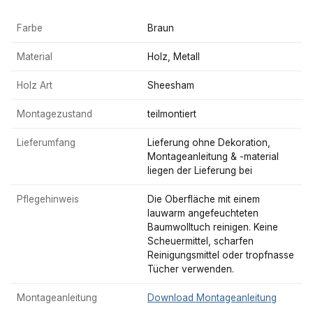
Farbe
Braun
Material
Holz, Metall
Holz Art
Sheesham
Montagezustand
teilmontiert
Lieferumfang
Lieferung ohne Dekoration,
Montageanleitung & -material
liegen der Lieferung bei
Pflegehinweis
Die Oberfläche mit einem
lauwarm angefeuchteten
Baumwolltuch reinigen. Keine
Scheuermittel, scharfen
Reinigungsmittel oder tropfnasse
Tücher verwenden.
Montageanleitung
Download Montageanleitung