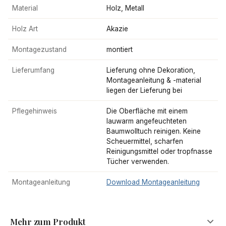
Material
Holz, Metall
Holz Art
Akazie
Montagezustand
montiert
Lieferumfang
Lieferung ohne Dekoration,
Montageanleitung & -material
liegen der Lieferung bei
Pflegehinweis
Die Oberfläche mit einem
lauwarm angefeuchteten
Baumwolltuch reinigen. Keine
Scheuermittel, scharfen
Reinigungsmittel oder tropfnasse
Tücher verwenden.
Montageanleitung
Download Montageanleitung
Mehr zum Produkt