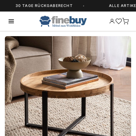
30 TAGE RÜCKGABERECHT
ALLE ARTIKEL A