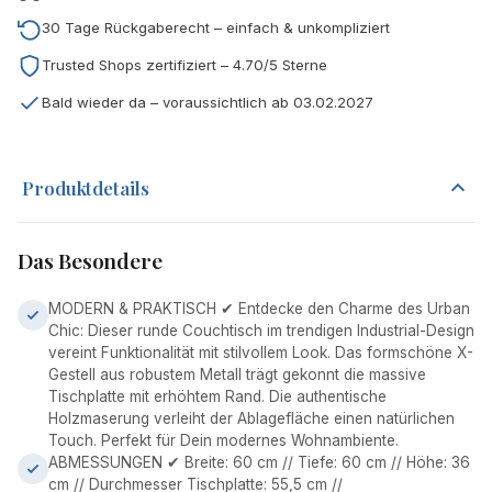
30 Tage Rückgaberecht – einfach & unkompliziert
Trusted Shops zertifiziert – 4.70/5 Sterne
Bald wieder da – voraussichtlich ab 03.02.2027
Produktdetails
Das Besondere
MODERN & PRAKTISCH ✔ Entdecke den Charme des Urban
Chic: Dieser runde Couchtisch im trendigen Industrial-Design
vereint Funktionalität mit stilvollem Look. Das formschöne X-
Gestell aus robustem Metall trägt gekonnt die massive
Tischplatte mit erhöhtem Rand. Die authentische
Holzmaserung verleiht der Ablagefläche einen natürlichen
Touch. Perfekt für Dein modernes Wohnambiente.
ABMESSUNGEN ✔ Breite: 60 cm // Tiefe: 60 cm // Höhe: 36
cm // Durchmesser Tischplatte: 55,5 cm //