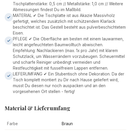
Tischplattenstärke: 0,5 cm // Metallstärke: 1,0 cm // Weitere
Abmessungen findest Du im Maßbild.
MATERIAL ✔ Die Tischplatte ist aus Akazie Massivholz
gefertigt, welches zusätzlich mit schützendem Klarlack
beschichtet ist. Das Gestell besteht aus pulverbeschichtetem
Eisen.
PFLEGE ✔ Die Oberfläche am besten mit einem lauwarmen,
leicht angefeuchteten Baumwolltuch abwischen.
Empfehlung: Nachlackieren (max. 1x pro Jahr) mit klarem
Schutzlack, um Wasserrändern vorzubeugen. Scheuermittel
und scharfe Reiniger unbedingt vermeiden und
Restfeuchtigkeit mit fusselfreiem Lappen entfernen.
LIEFERUMFANG ✔ Ein Stubentisch ohne Dekoration. Da der
Tisch komplett montiert zu Dir nach Hause geliefert wird,
musst Du diesen nur noch auspacken und an den
vorgesehenen Ort stellen - fertig!
Material & Lieferumfang
Farbe
Braun