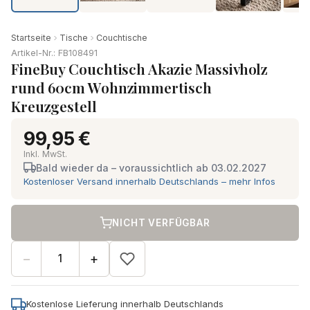
Startseite
Tische
Couchtische
Artikel-Nr.: FB108491
FineBuy Couchtisch Akazie Massivholz
rund 60cm Wohnzimmertisch
Kreuzgestell
99,95 €
Inkl. MwSt.
Bald wieder da – voraussichtlich ab 03.02.2027
Kostenloser Versand innerhalb Deutschlands – mehr Infos
NICHT VERFÜGBAR
−
+
Kostenlose Lieferung innerhalb Deutschlands