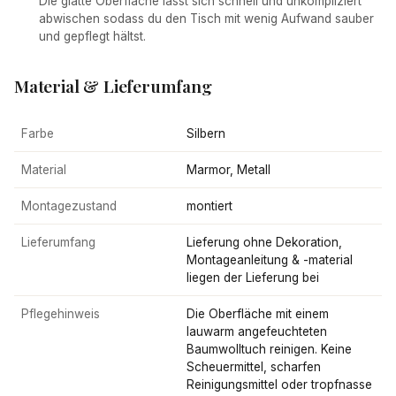
Die glatte Oberfläche lässt sich schnell und unkompliziert
abwischen sodass du den Tisch mit wenig Aufwand sauber
und gepflegt hältst.
Material & Lieferumfang
Farbe
Silbern
Material
Marmor, Metall
Montagezustand
montiert
Lieferumfang
Lieferung ohne Dekoration,
Montageanleitung & -material
liegen der Lieferung bei
Pflegehinweis
Die Oberfläche mit einem
lauwarm angefeuchteten
Baumwolltuch reinigen. Keine
Scheuermittel, scharfen
Reinigungsmittel oder tropfnasse