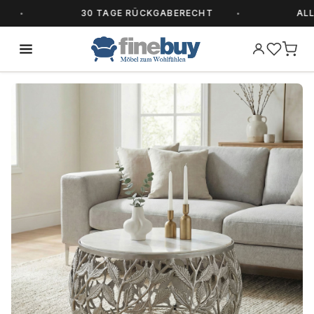
30 TAGE RÜCKGABERECHT
ALLE A