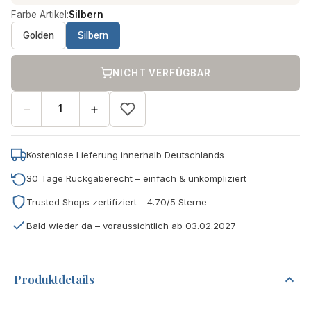
Farbe Artikel:
Silbern
Golden
Silbern
NICHT VERFÜGBAR
−
+
Kostenlose Lieferung innerhalb Deutschlands
30 Tage Rückgaberecht – einfach & unkompliziert
Trusted Shops zertifiziert – 4.70/5 Sterne
Bald wieder da – voraussichtlich ab 03.02.2027
Produktdetails