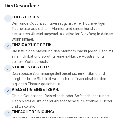
Das Besondere
EDLES DESIGN:
Der runde Couchtisch überzeugt mit einer hochwertigen
Tischplatte aus echtem Marmor und einem kunstvoll
gestalteten Aluminiumgestell als stilvoller Blickfang in deinem
Wohnzimmer.
EINZIGARTIGE OPTIK:
Die natürliche Maserung des Marmors macht jeden Tisch zu
einem Unikat und sorgt für eine exklusive Ausstrahlung in
deinem Wohnbereich.
STABILES GESTELL:
Das robuste Aluminiumgestell bietet sicheren Stand und
sorgt für hohe Stabilität wodurch der Tisch ideal für den
täglichen Einsatz geeignet ist.
VIELSEITIG EINSETZBAR:
Ob als Couchtisch, Beistelltisch oder Sofatisch: der runde
Tisch bietet ausreichend Ablagefläche für Getränke, Bücher
und Dekoration.
EINFACHE REINIGUNG: