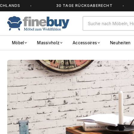
S
30 TAGE RÜCKGABERECHT
A
Möbel
Massivholz
Accessoires
Neuheiten