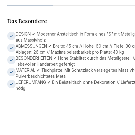
Das Besondere
DESIGN ✔ Moderner Anstelltisch in Form eines "S" mit Metallg
aus Massivholz
ABMESSUNGEN ✔ Breite: 45 cm // Höhe: 60 cm // Tiefe: 30 c
Ablagen: 26 cm // Maximalbelastbarkeit pro Platte: 40 kg
BESONDERHEITEN ✔ Hohe Stabilität durch das Metallgestell /
liebevoller Handarbeit gefertigt
MATERIAL ✔ Tischplatte: Mit Schutzlack versiegeltes Massivhol
Pulverbeschichtetes Metall
LIEFERUMFANG ✔ Ein Beistelltisch ohne Dekoration // Lieferzu
nötig