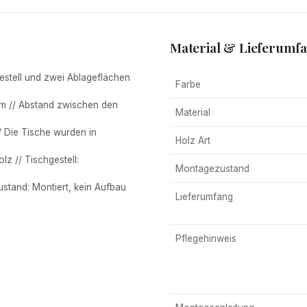
Material & Lieferumf
estell und zwei Ablageflächen
Farbe
m // Abstand zwischen den
Material
/ Die Tische wurden in
Holz Art
z // Tischgestell:
Montagezustand
stand: Montiert, kein Aufbau
Lieferumfang
Pflegehinweis