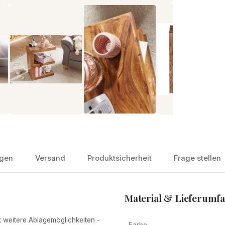
gen
Versand
Produktsicherheit
Frage stellen
Material & Lieferumf
t weitere Ablagemöglichkeiten -
Farbe