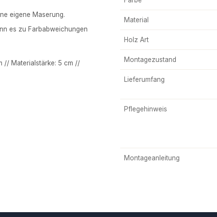
seine eigene Maserung.
Material
kann es zu Farbabweichungen
Holz Art
Montagezustand
// Materialstärke: 5 cm //
Lieferumfang
Pflegehinweis
Montageanleitung