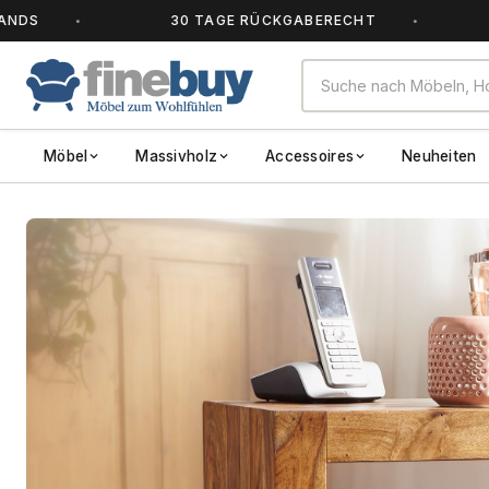
30 TAGE RÜCKGABERECHT
ALLE
Möbel
Massivholz
Accessoires
Neuheiten