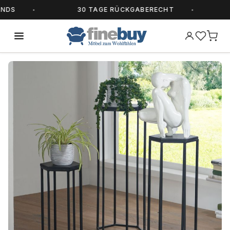
S
30 TAGE RÜCKGABERECHT
A