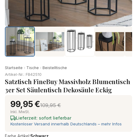
Startseite
Tische
Beistelltische
Artikel-Nr.: FB42510
Satztisch FineBuy Massivholz Blumentisch
3er Set Säulentisch Dekosäule Eckig
99,95 €
109,95 €
Inkl. MwSt.
Lieferzeit: sofort lieferbar
Kostenloser Versand innerhalb Deutschlands – mehr Infos
Farbe Artikel:
Schwarz