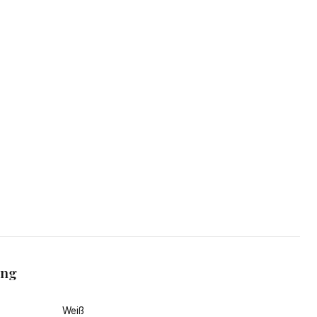
ang
Weiß