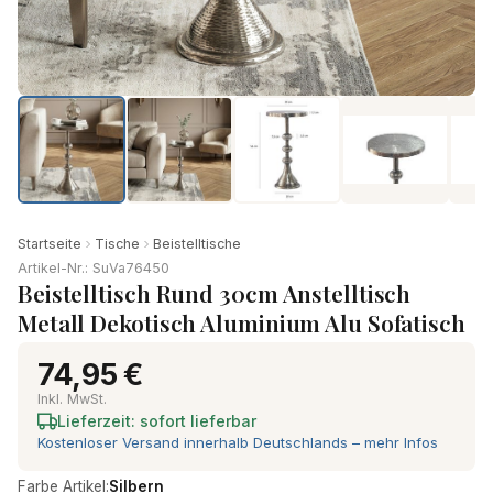
Produkt-Video ansehen
Startseite
Tische
Beistelltische
Artikel-Nr.: SuVa76450
Beistelltisch Rund 30cm Anstelltisch
Metall Dekotisch Aluminium Alu Sofatisch
74,95 €
Inkl. MwSt.
Lieferzeit: sofort lieferbar
Kostenloser Versand innerhalb Deutschlands – mehr Infos
Farbe Artikel:
Silbern