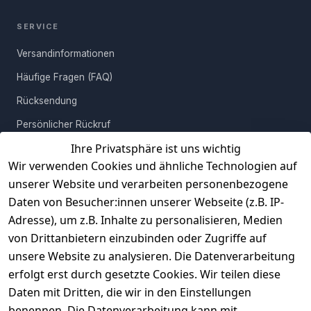
SERVICE
Versandinformationen
Häufige Fragen (FAQ)
Rücksendung
Persönlicher Rückruf
Ihre Privatsphäre ist uns wichtig
Erfahrungen
Wir verwenden Cookies und ähnliche Technologien auf
Vertrag widerrufen
unserer Website und verarbeiten personenbezogene
Daten von Besucher:innen unserer Webseite (z.B. IP-
INFORMATIONEN
Adresse), um z.B. Inhalte zu personalisieren, Medien
AGB
von Drittanbietern einzubinden oder Zugriffe auf
unsere Website zu analysieren. Die Datenverarbeitung
Widerrufsrecht
erfolgt erst durch gesetzte Cookies. Wir teilen diese
Datenschutz
Daten mit Dritten, die wir in den Einstellungen
Impressum
benennen. Die Datenverarbeitung kann mit