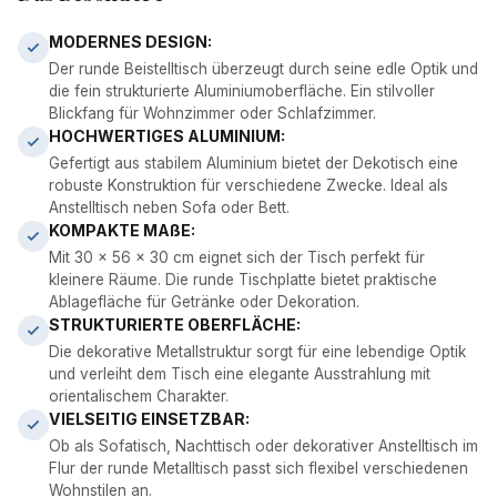
MODERNES DESIGN:
Der runde Beistelltisch überzeugt durch seine edle Optik und
die fein strukturierte Aluminiumoberfläche. Ein stilvoller
Blickfang für Wohnzimmer oder Schlafzimmer.
HOCHWERTIGES ALUMINIUM:
Gefertigt aus stabilem Aluminium bietet der Dekotisch eine
robuste Konstruktion für verschiedene Zwecke. Ideal als
Anstelltisch neben Sofa oder Bett.
KOMPAKTE MAßE:
Mit 30 x 56 x 30 cm eignet sich der Tisch perfekt für
kleinere Räume. Die runde Tischplatte bietet praktische
Ablagefläche für Getränke oder Dekoration.
STRUKTURIERTE OBERFLÄCHE:
Die dekorative Metallstruktur sorgt für eine lebendige Optik
und verleiht dem Tisch eine elegante Ausstrahlung mit
orientalischem Charakter.
VIELSEITIG EINSETZBAR:
Ob als Sofatisch, Nachttisch oder dekorativer Anstelltisch im
Flur der runde Metalltisch passt sich flexibel verschiedenen
Wohnstilen an.