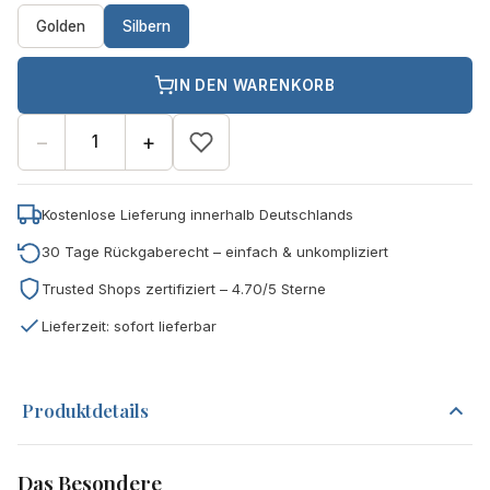
Golden
Silbern
IN DEN WARENKORB
−
+
Kostenlose Lieferung innerhalb Deutschlands
30 Tage Rückgaberecht – einfach & unkompliziert
Trusted Shops zertifiziert – 4.70/5 Sterne
Lieferzeit: sofort lieferbar
Produktdetails
Das Besondere