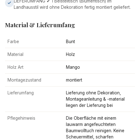
LIEFERUMFANG ✔ 1 Beistelltisch (Blumentisch) im
Landhausstil wird ohne Dekoration fertig montiert geliefert.
Material & Lieferumfang
Farbe
Bunt
Material
Holz
Holz Art
Mango
Montagezustand
montiert
Lieferumfang
Lieferung ohne Dekoration,
Montageanleitung & -material
liegen der Lieferung bei
Pflegehinweis
Die Oberfläche mit einem
lauwarm angefeuchteten
Baumwolltuch reinigen. Keine
Scheuermittel, scharfen