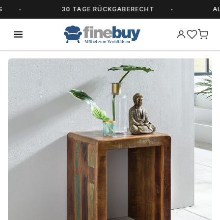
30 TAGE RÜCKGABERECHT
ALLE 