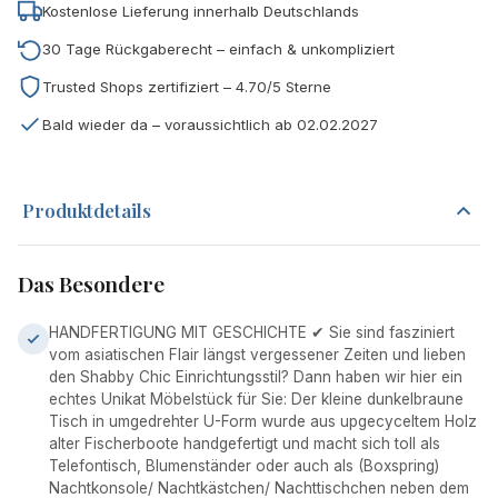
Kostenlose Lieferung innerhalb Deutschlands
30 Tage Rückgaberecht – einfach & unkompliziert
Trusted Shops zertifiziert – 4.70/5 Sterne
Bald wieder da – voraussichtlich ab 02.02.2027
Produktdetails
Das Besondere
HANDFERTIGUNG MIT GESCHICHTE ✔ Sie sind fasziniert
vom asiatischen Flair längst vergessener Zeiten und lieben
den Shabby Chic Einrichtungsstil? Dann haben wir hier ein
echtes Unikat Möbelstück für Sie: Der kleine dunkelbraune
Tisch in umgedrehter U-Form wurde aus upgecyceltem Holz
alter Fischerboote handgefertigt und macht sich toll als
Telefontisch, Blumenständer oder auch als (Boxspring)
Nachtkonsole/ Nachtkästchen/ Nachttischchen neben dem