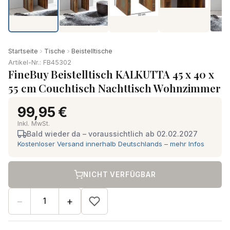
Startseite
Tische
Beistelltische
Artikel-Nr.: FB45302
FineBuy Beistelltisch KALKUTTA 45 x 40 x
55 cm Couchtisch Nachttisch Wohnzimmer
99,95 €
Inkl. MwSt.
Bald wieder da – voraussichtlich ab 02.02.2027
Kostenloser Versand innerhalb Deutschlands – mehr Infos
NICHT VERFÜGBAR
−
+