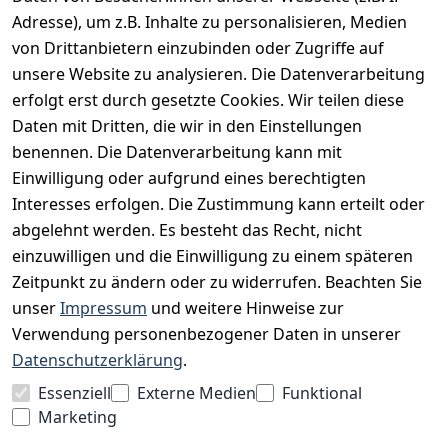
Adresse), um z.B. Inhalte zu personalisieren, Medien
AGB
von Drittanbietern einzubinden oder Zugriffe auf
unsere Website zu analysieren. Die Datenverarbeitung
Widerrufsrecht
erfolgt erst durch gesetzte Cookies. Wir teilen diese
Datenschutz
Daten mit Dritten, die wir in den Einstellungen
Impressum
benennen. Die Datenverarbeitung kann mit
Unser Unternehmen
Einwilligung oder aufgrund eines berechtigten
Interesses erfolgen. Die Zustimmung kann erteilt oder
Charity & Wohltätigkeit
abgelehnt werden. Es besteht das Recht, nicht
einzuwilligen und die Einwilligung zu einem späteren
Zeitpunkt zu ändern oder zu widerrufen. Beachten Sie
BESUCHE UNS
unser
Impressum
und weitere Hinweise zur
Verwendung personenbezogener Daten in unserer
Datenschutzerklärung
.
BEQUEM BEZAHLEN MIT
Essenziell
Externe Medien
Funktional
Marketing