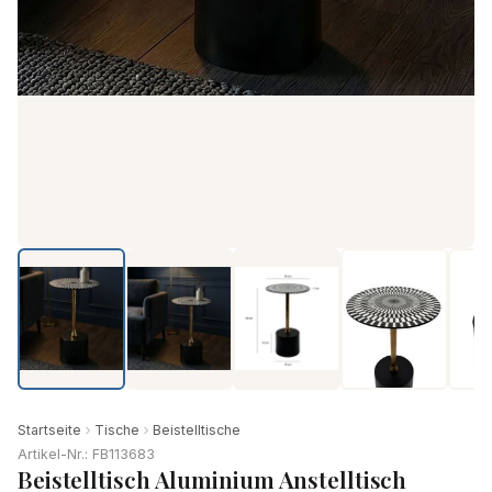
Startseite
Tische
Beistelltische
Artikel-Nr.: FB113683
Beistelltisch Aluminium Anstelltisch