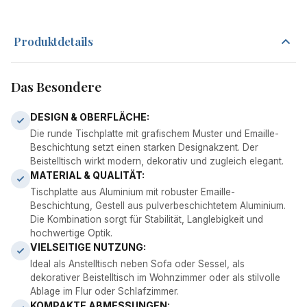
Produktdetails
Das Besondere
DESIGN & OBERFLÄCHE:
Die runde Tischplatte mit grafischem Muster und Emaille-
Beschichtung setzt einen starken Designakzent. Der
Beistelltisch wirkt modern, dekorativ und zugleich elegant.
MATERIAL & QUALITÄT:
Tischplatte aus Aluminium mit robuster Emaille-
Beschichtung, Gestell aus pulverbeschichtetem Aluminium.
Die Kombination sorgt für Stabilität, Langlebigkeit und
hochwertige Optik.
VIELSEITIGE NUTZUNG:
Ideal als Anstelltisch neben Sofa oder Sessel, als
dekorativer Beistelltisch im Wohnzimmer oder als stilvolle
Ablage im Flur oder Schlafzimmer.
KOMPAKTE ABMESSUNGEN: