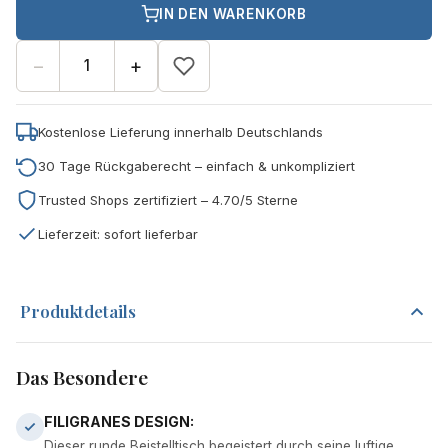
IN DEN WARENKORB
−
+
Kostenlose Lieferung innerhalb Deutschlands
30 Tage Rückgaberecht – einfach & unkompliziert
Trusted Shops zertifiziert – 4.70/5 Sterne
Lieferzeit: sofort lieferbar
Produktdetails
Das Besondere
FILIGRANES DESIGN:
Dieser runde Beistelltisch begeistert durch seine luftige