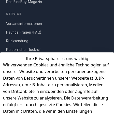
Das FineBuy-Magazin
SERVICE
Versandinformationen
Häufige Fragen (FAQ)
Rücksendung
Persönlicher Rückruf
Ihre Privatsphäre ist uns wichtig
Erfahrungen
Wir verwenden Cookies und ähnliche Technologien auf
Vertrag widerrufen
unserer Website und verarbeiten personenbezogene
Daten von Besucher:innen unserer Webseite (z.B. IP-
INFORMATIONEN
Adresse), um z.B. Inhalte zu personalisieren, Medien
AGB
von Drittanbietern einzubinden oder Zugriffe auf
unsere Website zu analysieren. Die Datenverarbeitung
Widerrufsrecht
erfolgt erst durch gesetzte Cookies. Wir teilen diese
Datenschutz
Daten mit Dritten, die wir in den Einstellungen