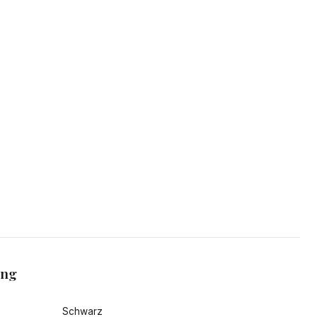
ang
Schwarz