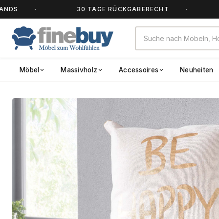
30 TAGE RÜCKGABERECHT
ALL
Möbel
Massivholz
Accessoires
Neuheiten