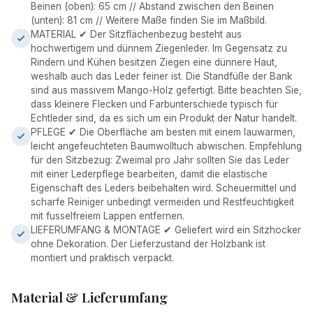
Beinen (oben): 65 cm // Abstand zwischen den Beinen
(unten): 81 cm // Weitere Maße finden Sie im Maßbild.
MATERIAL ✔ Der Sitzflächenbezug besteht aus
hochwertigem und dünnem Ziegenleder. Im Gegensatz zu
Rindern und Kühen besitzen Ziegen eine dünnere Haut,
weshalb auch das Leder feiner ist. Die Standfüße der Bank
sind aus massivem Mango-Holz gefertigt. Bitte beachten Sie,
dass kleinere Flecken und Farbunterschiede typisch für
Echtleder sind, da es sich um ein Produkt der Natur handelt.
PFLEGE ✔ Die Oberfläche am besten mit einem lauwarmen,
leicht angefeuchteten Baumwolltuch abwischen. Empfehlung
für den Sitzbezug: Zweimal pro Jahr sollten Sie das Leder
mit einer Lederpflege bearbeiten, damit die elastische
Eigenschaft des Leders beibehalten wird. Scheuermittel und
scharfe Reiniger unbedingt vermeiden und Restfeuchtigkeit
mit fusselfreiem Lappen entfernen.
LIEFERUMFANG & MONTAGE ✔ Geliefert wird ein Sitzhocker
ohne Dekoration. Der Lieferzustand der Holzbank ist
montiert und praktisch verpackt.
Material & Lieferumfang