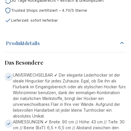
30 Tage Rückgaberecht – einfach & unkompliziert
Trusted Shops zertifiziert – 4.70/5 Sterne
Lieferzeit: sofort lieferbar
Produktdetails
Das Besondere
UNVERWECHSELBAR ✔ Der elegante Lederhocker ist der
ideale Hingucker für jedes Zuhause. Egal, ob Sie ihn als
Flurbank im Eingangsbereich oder als stylischen Hocker fürs
Wohnzimmer benutzen, dank der einmaligen Kombination
der natürlichen Werkstoffe, bringt der Hocker ein
unverwechselbares Flair in Ihre vier Wände. Aufgrund der
liebevollen Handarbeit ist jeder kleine Turnhocker ein
absolutes Unikat.
ABMESSUNGEN ✔ Breite: 90 cm // Höhe: 43 cm // Tiefe: 30
cm // Beine (BxT): 6,5 x 6,5 cm // Abstand zwischen den