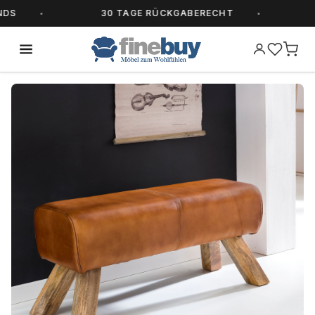
30 TAGE RÜCKGABERECHT
AL