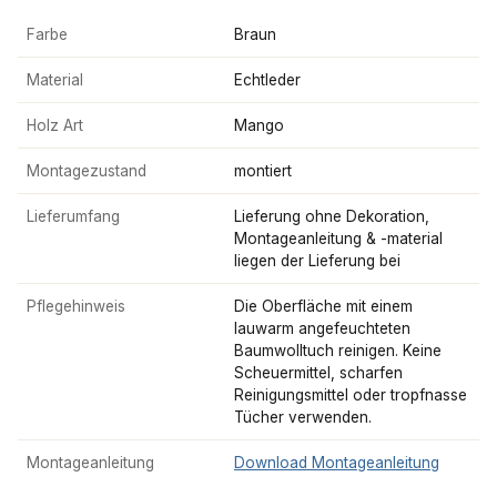
Farbe
Braun
Material
Echtleder
Holz Art
Mango
Montagezustand
montiert
Lieferumfang
Lieferung ohne Dekoration,
Montageanleitung & -material
liegen der Lieferung bei
Pflegehinweis
Die Oberfläche mit einem
lauwarm angefeuchteten
Baumwolltuch reinigen. Keine
Scheuermittel, scharfen
Reinigungsmittel oder tropfnasse
Tücher verwenden.
Montageanleitung
Download Montageanleitung