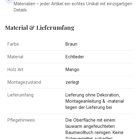
Materialien – jeder Artikel ein echtes Unikat mit einzigartigen
Details
Material & Lieferumfang
Farbe
Braun
Material
Echtleder
Holz Art
Mango
Montagezustand
zerlegt
Lieferumfang
Lieferung ohne Dekoration,
Montageanleitung & -material
liegen der Lieferung bei
Pflegehinweis
Die Oberfläche mit einem
lauwarm angefeuchteten
Baumwolltuch reinigen. Keine
Scheuermittel, scharfen