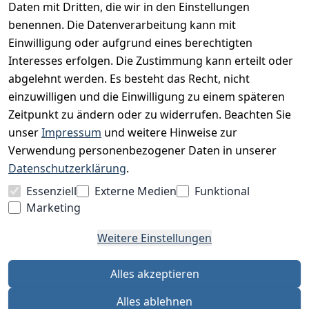
Daten mit Dritten, die wir in den Einstellungen
Impressum
benennen. Die Datenverarbeitung kann mit
Unser Unternehmen
Einwilligung oder aufgrund eines berechtigten
Interesses erfolgen. Die Zustimmung kann erteilt oder
Charity & Wohltätigkeit
abgelehnt werden. Es besteht das Recht, nicht
einzuwilligen und die Einwilligung zu einem späteren
Zeitpunkt zu ändern oder zu widerrufen. Beachten Sie
BESUCHE UNS
unser
Impressum
und weitere Hinweise zur
Verwendung personenbezogener Daten in unserer
Datenschutzerklärung
.
BEQUEM BEZAHLEN MIT
Essenziell
Externe Medien
Funktional
Marketing
Weitere Einstellungen
WIR VERSENDEN MIT
Alles akzeptieren
Alles ablehnen