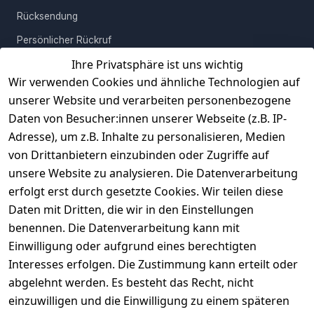
Rücksendung
Persönlicher Rückruf
Ihre Privatsphäre ist uns wichtig
Erfahrungen
Wir verwenden Cookies und ähnliche Technologien auf
Vertrag widerrufen
unserer Website und verarbeiten personenbezogene
Daten von Besucher:innen unserer Webseite (z.B. IP-
INFORMATIONEN
Adresse), um z.B. Inhalte zu personalisieren, Medien
AGB
von Drittanbietern einzubinden oder Zugriffe auf
unsere Website zu analysieren. Die Datenverarbeitung
Widerrufsrecht
erfolgt erst durch gesetzte Cookies. Wir teilen diese
Datenschutz
Daten mit Dritten, die wir in den Einstellungen
Impressum
benennen. Die Datenverarbeitung kann mit
Unser Unternehmen
Einwilligung oder aufgrund eines berechtigten
Interesses erfolgen. Die Zustimmung kann erteilt oder
Charity & Wohltätigkeit
abgelehnt werden. Es besteht das Recht, nicht
einzuwilligen und die Einwilligung zu einem späteren