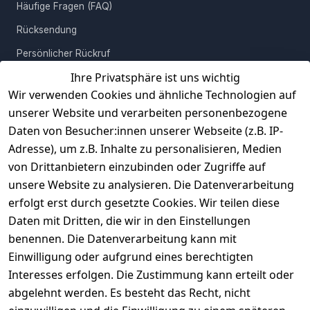
Häufige Fragen (FAQ)
Rücksendung
Persönlicher Rückruf
Ihre Privatsphäre ist uns wichtig
Erfahrungen
Wir verwenden Cookies und ähnliche Technologien auf
Vertrag widerrufen
unserer Website und verarbeiten personenbezogene
Daten von Besucher:innen unserer Webseite (z.B. IP-
INFORMATIONEN
Adresse), um z.B. Inhalte zu personalisieren, Medien
AGB
von Drittanbietern einzubinden oder Zugriffe auf
unsere Website zu analysieren. Die Datenverarbeitung
Widerrufsrecht
erfolgt erst durch gesetzte Cookies. Wir teilen diese
Datenschutz
Daten mit Dritten, die wir in den Einstellungen
Impressum
benennen. Die Datenverarbeitung kann mit
Unser Unternehmen
Einwilligung oder aufgrund eines berechtigten
Interesses erfolgen. Die Zustimmung kann erteilt oder
Charity & Wohltätigkeit
abgelehnt werden. Es besteht das Recht, nicht