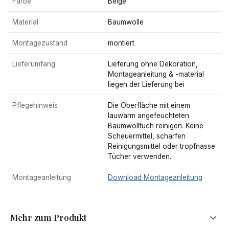
Farbe
Beige
Material
Baumwolle
Montagezustand
montiert
Lieferumfang
Lieferung ohne Dekoration,
Montageanleitung & -material
liegen der Lieferung bei
Pflegehinweis
Die Oberfläche mit einem
lauwarm angefeuchteten
Baumwolltuch reinigen. Keine
Scheuermittel, scharfen
Reinigungsmittel oder tropfnasse
Tücher verwenden.
Montageanleitung
Download Montageanleitung
Mehr zum Produkt