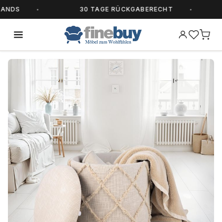
DS
30 TAGE RÜCKGABERECHT