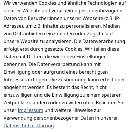
Wir verwenden Cookies und ähnliche Technologien auf
Vertrag widerrufen
unserer Website und verarbeiten personenbezogene
Daten von Besucher:innen unserer Webseite (z.B. IP-
INFORMATIONEN
Adresse), um z.B. Inhalte zu personalisieren, Medien
AGB
von Drittanbietern einzubinden oder Zugriffe auf
unsere Website zu analysieren. Die Datenverarbeitung
Widerrufsrecht
erfolgt erst durch gesetzte Cookies. Wir teilen diese
Datenschutz
Daten mit Dritten, die wir in den Einstellungen
Impressum
benennen. Die Datenverarbeitung kann mit
Unser Unternehmen
Einwilligung oder aufgrund eines berechtigten
Interesses erfolgen. Die Zustimmung kann erteilt oder
Charity & Wohltätigkeit
abgelehnt werden. Es besteht das Recht, nicht
einzuwilligen und die Einwilligung zu einem späteren
Zeitpunkt zu ändern oder zu widerrufen. Beachten Sie
BESUCHE UNS
unser
Impressum
und weitere Hinweise zur
Verwendung personenbezogener Daten in unserer
Datenschutzerklärung
.