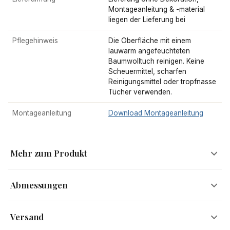
Montageanleitung & -material
liegen der Lieferung bei
Pflegehinweis
Die Oberfläche mit einem
lauwarm angefeuchteten
Baumwolltuch reinigen. Keine
Scheuermittel, scharfen
Reinigungsmittel oder tropfnasse
Tücher verwenden.
Montageanleitung
Download Montageanleitung
Mehr zum Produkt
Abmessungen
Stilvoller Sitzhocker mit praktischem Stauraum
Versand