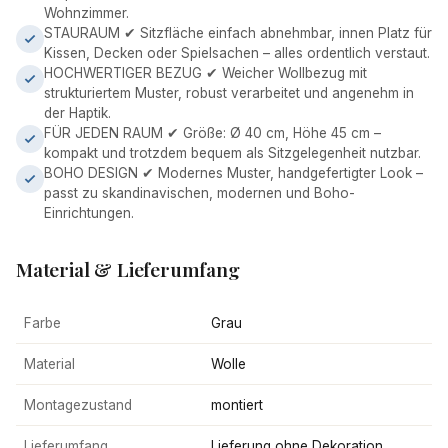
Wohnzimmer.
STAURAUM ✔ Sitzfläche einfach abnehmbar, innen Platz für
Kissen, Decken oder Spielsachen – alles ordentlich verstaut.
HOCHWERTIGER BEZUG ✔ Weicher Wollbezug mit
strukturiertem Muster, robust verarbeitet und angenehm in
der Haptik.
FÜR JEDEN RAUM ✔ Größe: Ø 40 cm, Höhe 45 cm –
kompakt und trotzdem bequem als Sitzgelegenheit nutzbar.
BOHO DESIGN ✔ Modernes Muster, handgefertigter Look –
passt zu skandinavischen, modernen und Boho-
Einrichtungen.
Material & Lieferumfang
Farbe
Grau
Material
Wolle
Montagezustand
montiert
Lieferumfang
Lieferung ohne Dekoration,