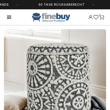
DS
30 TAGE RÜCKGABERECHT