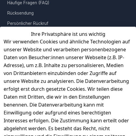
Häufige Fragen (FAQ)
Rücksendung
Persönlicher Rückruf
Ihre Privatsphäre ist uns wichtig
Erfahrungen
Wir verwenden Cookies und ähnliche Technologien auf
Vertrag widerrufen
unserer Website und verarbeiten personenbezogene
Daten von Besucher:innen unserer Webseite (z.B. IP-
INFORMATIONEN
Adresse), um z.B. Inhalte zu personalisieren, Medien
AGB
von Drittanbietern einzubinden oder Zugriffe auf
unsere Website zu analysieren. Die Datenverarbeitung
Widerrufsrecht
erfolgt erst durch gesetzte Cookies. Wir teilen diese
Datenschutz
Daten mit Dritten, die wir in den Einstellungen
Impressum
benennen. Die Datenverarbeitung kann mit
Unser Unternehmen
Einwilligung oder aufgrund eines berechtigten
Interesses erfolgen. Die Zustimmung kann erteilt oder
Charity & Wohltätigkeit
abgelehnt werden. Es besteht das Recht, nicht