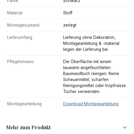
Farbe
Schwarz
Material
Stoff
Montagezustand
zerlegt
Lieferumfang
Lieferung ohne Dekoration,
Montageanleitung & -material
liegen der Lieferung bei
Pflegehinweis
Die Oberfläche mit einem
lauwarm angefeuchteten
Baumwolltuch reinigen. Keine
Scheuermittel, scharfen
Reinigungsmittel oder tropfnasse
Tücher verwenden.
Montageanleitung
Download Montageanleitung
Mehr zum Produkt