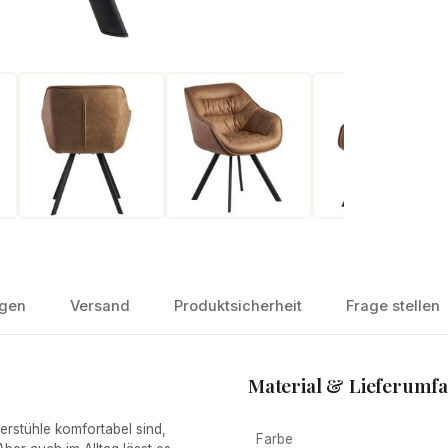
gen
Versand
Produktsicherheit
Frage stellen
Material & Lieferumf
stühle komfortabel sind,
Farbe