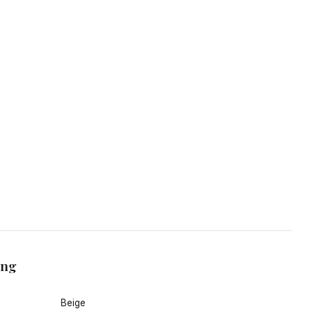
ang
Beige