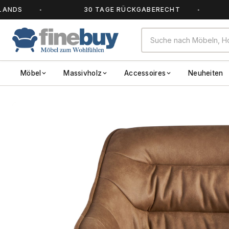
S
30 TAGE RÜCKGABERECHT
A
Möbel
Massivholz
Accessoires
Neuheiten