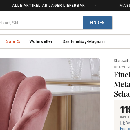
LLE ARTIKEL AB LAGER LIEFERBAR
MASSIVHOLZ 
FINDEN
Sale %
Wohnwelten
Das FineBuy-Magazin
Startseit
Artikel-N
Fine
Meta
Scha
11
Inkl.
Ba
Koste