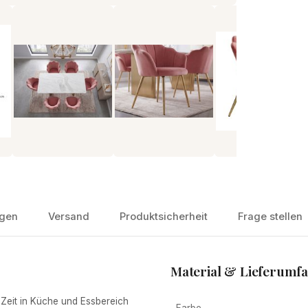
gen
Versand
Produktsicherheit
Frage stellen
Material & Lieferumf
eit in Küche und Essbereich
Farbe