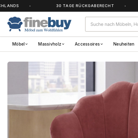
S
30 TAGE RÜCKGABERECHT
A
Möbel
Massivholz
Accessoires
Neuheiten