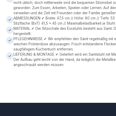
nicht üblich, doch mittlerweile sind die bequemen Sitzmöbel 
geworden. Zum Essen, Arbeiten, Spielen oder Lernen: Auf die
verweilen und die Zeit mit Freunden oder der Familie genießen
ABMESSUNGEN ✔ Breite: 47,5 cm // Höhe: 80 cm // Tiefe: 53 c
Sitzfläche (BxT): 41,5 x 45 cm // Maximalbelastbarkeit je Stuhl:
MATERIAL ✔ Die Sitzschale des Essstuhls besteht aus Samt. 
hergestellt.
PFLEGEHINWEISE ✔ Wir empfehlen den Samt regelmäßig mit e
weichen Polsterdüse abzusaugen. Frisch entstandene Flecken
saugfähigem Küchentuch entfernen.
LIEFERUNG & MONTAGE ✔ Geliefert wird ein Samtstuhl mit Me
Der Aufbau geht leicht von der Hand, da lediglich die Metallbe
angeschraubt werden müssen.