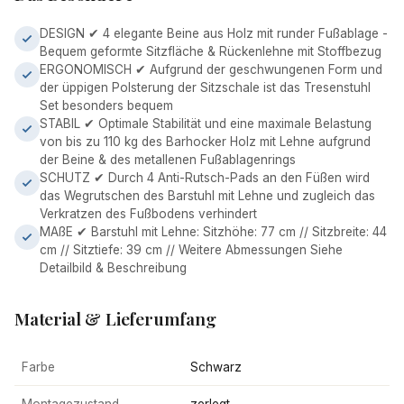
DESIGN ✔ 4 elegante Beine aus Holz mit runder Fußablage -
Bequem geformte Sitzfläche & Rückenlehne mit Stoffbezug
ERGONOMISCH ✔ Aufgrund der geschwungenen Form und
der üppigen Polsterung der Sitzschale ist das Tresenstuhl
Set besonders bequem
STABIL ✔ Optimale Stabilität und eine maximale Belastung
von bis zu 110 kg des Barhocker Holz mit Lehne aufgrund
der Beine & des metallenen Fußablagenrings
SCHUTZ ✔ Durch 4 Anti-Rutsch-Pads an den Füßen wird
das Wegrutschen des Barstuhl mit Lehne und zugleich das
Verkratzen des Fußbodens verhindert
MAßE ✔ Barstuhl mit Lehne: Sitzhöhe: 77 cm // Sitzbreite: 44
cm // Sitztiefe: 39 cm // Weitere Abmessungen Siehe
Detailbild & Beschreibung
Material & Lieferumfang
Farbe
Schwarz