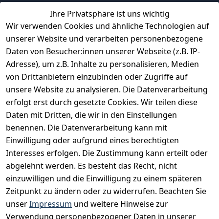
Ihre Privatsphäre ist uns wichtig
Erfahrungen
Wir verwenden Cookies und ähnliche Technologien auf
Vertrag widerrufen
unserer Website und verarbeiten personenbezogene
Daten von Besucher:innen unserer Webseite (z.B. IP-
INFORMATIONEN
Adresse), um z.B. Inhalte zu personalisieren, Medien
AGB
von Drittanbietern einzubinden oder Zugriffe auf
unsere Website zu analysieren. Die Datenverarbeitung
Widerrufsrecht
erfolgt erst durch gesetzte Cookies. Wir teilen diese
Datenschutz
Daten mit Dritten, die wir in den Einstellungen
Impressum
benennen. Die Datenverarbeitung kann mit
Unser Unternehmen
Einwilligung oder aufgrund eines berechtigten
Interesses erfolgen. Die Zustimmung kann erteilt oder
Charity & Wohltätigkeit
abgelehnt werden. Es besteht das Recht, nicht
einzuwilligen und die Einwilligung zu einem späteren
Zeitpunkt zu ändern oder zu widerrufen. Beachten Sie
BESUCHE UNS
unser
Impressum
und weitere Hinweise zur
Verwendung personenbezogener Daten in unserer