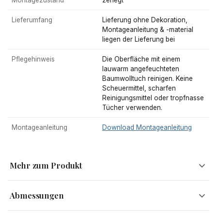
Montagezustand
zerlegt
Lieferumfang
Lieferung ohne Dekoration,
Montageanleitung & -material
liegen der Lieferung bei
Pflegehinweis
Die Oberfläche mit einem
lauwarm angefeuchteten
Baumwolltuch reinigen. Keine
Scheuermittel, scharfen
Reinigungsmittel oder tropfnasse
Tücher verwenden.
Montageanleitung
Download Montageanleitung
Mehr zum Produkt
Abmessungen
2er Set Barhocker im skandinavischem Retro Design